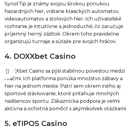
SynotTip je známy svojou širokou ponukou
hazardných hier, vrátane klasických automatov,
videoautomatov a stolových hier. Ich užívateľské
rozhranie je intuitívne a jednoduché, čo zaručuje
príjemný herný zážitok. Okrem toho pravidelne
organizujú turnaje a súťaže pre svojich hráčov.
4. DOXXbet Casino
DOXXbet Casino sa pýši stabilnou povesťou medzi
hráčmi. Ich platforma ponúka množstvo zábavy a
hier na jednom mieste. Patrí sem okrem iného aj
športové stávkovanie, ktoré priťahuje mnohých
nadšencov športu. Zákaznícka podpora je veľmi
aktívna a ochotná pomôcť s akýmikoľvek otázkami.
5. eTIPOS Casino