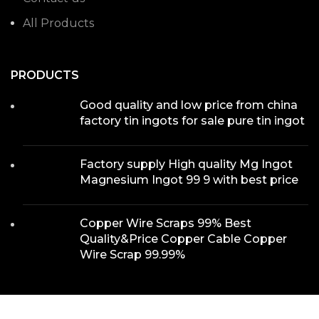
All Products
PRODUCTS
Good quality and low price from china
factory tin ingots for sale pure tin ingot
Factory supply High quality Mg Ingot
Magnesium Ingot 99 9 with best price
Copper Wire Scraps 99% Best
Quality&Price Copper Cable Copper
Wire Scrap 99.99%
WE ON MAP
We use cookies to improve your experience on