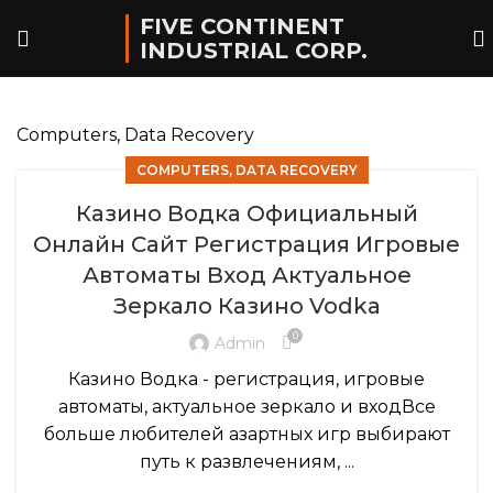
FIVE CONTINENT
INDUSTRIAL CORP.
Computers, Data Recovery
COMPUTERS, DATA RECOVERY
Казино Водка Официальный
Онлайн Сайт Регистрация Игровые
Автоматы Вход Актуальное
Зеркало Казино Vodka
0
Admin
Казино Водка - регистрация, игровые
автоматы, актуальное зеркало и входВсе
больше любителей азартных игр выбирают
путь к развлечениям, ...