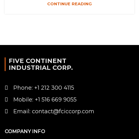
CONTINUE READING
FIVE CONTINENT
INDUSTRIAL CORP.
Phone: +1 212 300 4115
Mobile: +1 516 669 9055
Email: contact@fciccorp.com
COMPANY INFO