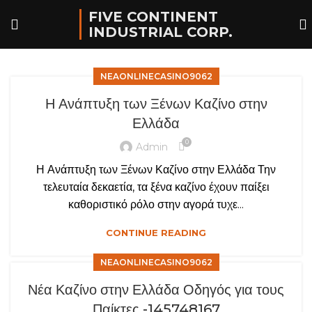
FIVE CONTINENT
INDUSTRIAL CORP.
NEAONLINECASINO9062
Η Ανάπτυξη των Ξένων Καζίνο στην
Ελλάδα
0
Admin
Η Ανάπτυξη των Ξένων Καζίνο στην Ελλάδα Την
τελευταία δεκαετία, τα ξένα καζίνο έχουν παίξει
καθοριστικό ρόλο στην αγορά τυχε...
CONTINUE READING
NEAONLINECASINO9062
Νέα Καζίνο στην Ελλάδα Οδηγός για τους
Παίκτες -145748167