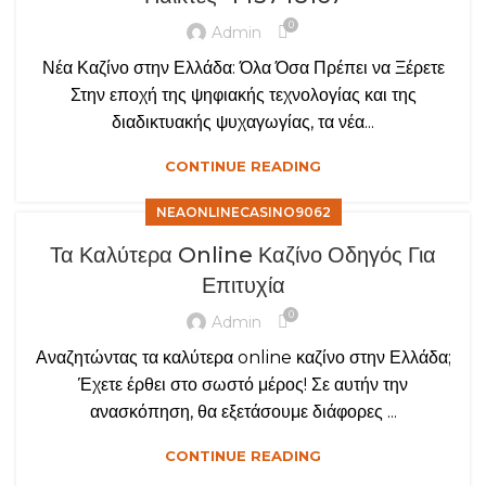
0
Admin
Νέα Καζίνο στην Ελλάδα: Όλα Όσα Πρέπει να Ξέρετε
Στην εποχή της ψηφιακής τεχνολογίας και της
διαδικτυακής ψυχαγωγίας, τα νέα...
CONTINUE READING
NEAONLINECASINO9062
Τα Καλύτερα Online Καζίνο Οδηγός Για
Επιτυχία
0
Admin
Αναζητώντας τα καλύτερα online καζίνο στην Ελλάδα;
Έχετε έρθει στο σωστό μέρος! Σε αυτήν την
ανασκόπηση, θα εξετάσουμε διάφορες ...
CONTINUE READING