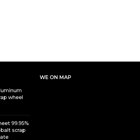
WE ON MAP
 aluminum
crap wheel
heet 99.95%
obalt scrap
late