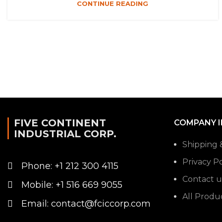
CONTINUE READING
FIVE CONTINENT
COMPANY 
INDUSTRIAL CORP.
Shipping 
Privacy Po
Phone: +1 212 300 4115
Contact u
Mobile: +1 516 669 9055
All Produ
Email: contact@fciccorp.com