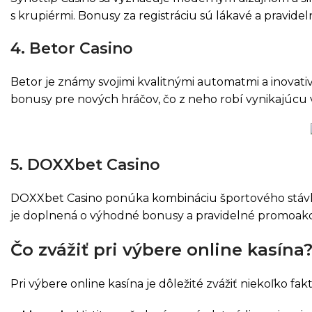
s krupiérmi. Bonusy za registráciu sú lákavé a pravidel
4. Betor Casino
Betor je známy svojimi kvalitnými automatmi a inovat
bonusy pre nových hráčov, čo z neho robí vynikajúcu v
5. DOXXbet Casino
DOXXbet Casino ponúka kombináciu športového stávkov
je doplnená o výhodné bonusy a pravidelné promoakc
Čo zvážiť pri výbere online kasína
Pri výbere online kasína je dôležité zvážiť niekoľko fak