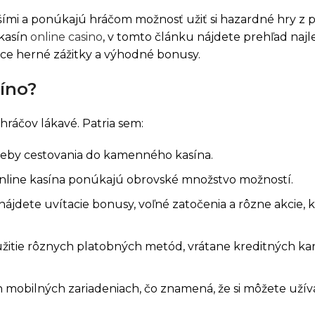
jšími a ponúkajú hráčom možnosť užiť si hazardné hry z 
kasín
online casino
, v tomto článku nájdete prehľad najl
ce herné zážitky a výhodné bonusy.
íno?
hráčov lákavé. Patria sem:
reby cestovania do kamenného kasína.
nline kasína ponúkajú obrovské množstvo možností.
jdete uvítacie bonusy, voľné zatočenia a rôzne akcie, k
itie rôznych platobných metód, vrátane kreditných kari
h mobilných zariadeniach, čo znamená, že si môžete užív