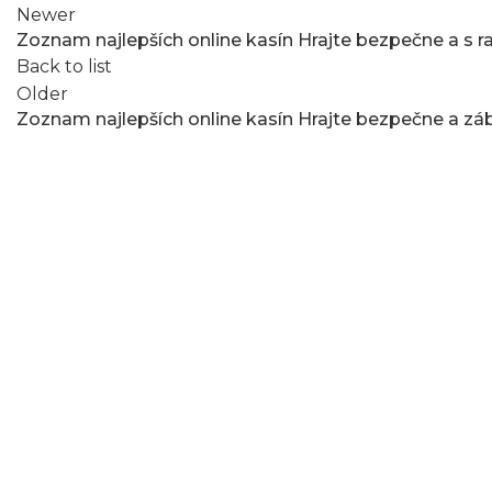
Newer
Zoznam najlepších online kasín Hrajte bezpečne a s 
Back to list
Older
Zoznam najlepších online kasín Hrajte bezpečne a zá