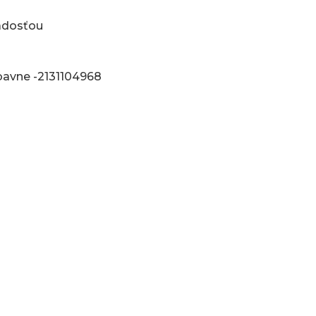
radosťou
bavne -2131104968