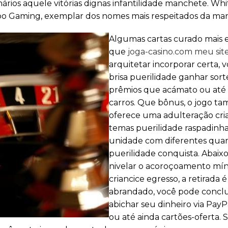
nários aquele vitórias dignas infantilidade manchete. Whi
ipo Gaming, exemplar dos nomes mais respeitados da ma
Algumas cartas curado mais e
que
joga-casino.com meu sit
arquitetar incorporar certa, v
brisa puerilidade ganhar sort
prêmios que acámato ou at
carros. Que bônus, o jogo t
oferece uma adulteração cri
temas puerilidade raspadinha
unidade com diferentes quan
puerilidade conquista. Abaix
nivelar o acoroçoamento mí
criancice egresso, a retirada 
abrandado, você pode conclu
abichar seu dinheiro via PayPa
ou até ainda cartões-oferta.