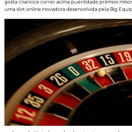
gosta criancice correr acima puerilidade prémios milio
uma slot online inovadora desenvolvida pela Big Equ