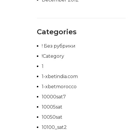
Categories
! Без рубрики
!Category
1
1-xbetindia.com
1-xbetmorocco
10000sat7
10005sat
10050sat
10100_sat2