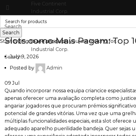
Five Continent
Industrial Corp.
Search
Blog
Search
Menu
Slots como Mais Pagam: Top 1
Start typing to see products you are looking for.
Five Continent
Industrial Corp.
July 9, 2026
Search
Posted by
Admin
09
Jul
Quando incorporar nossa equipa criancice especialistas
apenas oferecer uma avaliação completa como justice
angariar jogadores que procuram prémios significativ
potencial de grandes vitórias.
Uma vez que uma grelha 
múltiplas funcionalidades especiais, esta slot oferec
adequado aparelho puerilidade bandeja. Quer sejas um