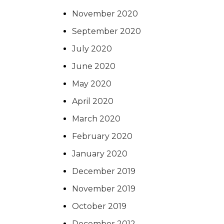
November 2020
September 2020
July 2020
June 2020
May 2020
April 2020
March 2020
February 2020
January 2020
December 2019
November 2019
October 2019
December 2012