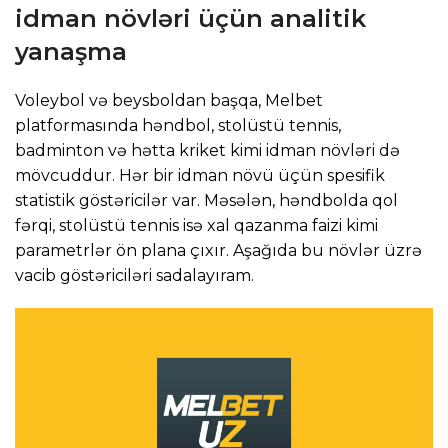
idman növləri üçün analitik
yanaşma
Voleybol və beysboldan başqa, Melbet
platformasında həndbol, stolüstü tennis,
badminton və hətta kriket kimi idman növləri də
mövcuddur. Hər bir idman növü üçün spesifik
statistik göstəricilər var. Məsələn, həndbolda qol
fərqi, stolüstü tennis isə xal qazanma faizi kimi
parametrlər ön plana çıxır. Aşağıda bu növlər üzrə
vacib göstəriciləri sadalayıram.