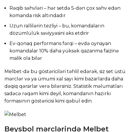
Rəqib səhvləri – hər setdə 5-dən çox səhv edən
komanda risk altındadır
Uzun rallilərin tezliyi – bu, komandaların
dözümlülük səviyyəsini əks etdirir
Ev-qonaq performans fərqi – evdə oynayan
komandalar 10% daha yüksək qazanma faizinə
malik ola bilər
Melbet-də bu göstəriciləri təhlil edərək, siz set üstü
mərclər və ya ümumi xal sayı kimi bazarlarda daha
dəqiq qərarlar verə bilərsiniz. Statistik məlumatları
sadəcə rəqəm kimi deyil, komandanın hazırkı
formasının göstəricisi kimi qəbul edin.
Beysbol mərclərində Melbet