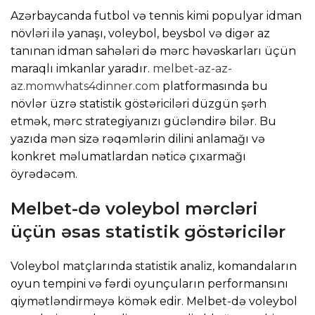
Azərbaycanda futbol və tennis kimi populyar idman
növləri ilə yanaşı, voleybol, beysbol və digər az
tanınan idman sahələri də mərc həvəskarları üçün
maraqlı imkanlar yaradır.
melbet-az-az-
az.momwhats4dinner.com
platformasında bu
növlər üzrə statistik göstəriciləri düzgün şərh
etmək, mərc strategiyanızı gücləndirə bilər. Bu
yazıda mən sizə rəqəmlərin dilini anlamağı və
konkret məlumatlardan nəticə çıxarmağı
öyrədəcəm.
Melbet-də voleybol mərcləri
üçün əsas statistik göstəricilər
Voleybol matçlarında statistik analiz, komandaların
oyun tempini və fərdi oyunçuların performansını
qiymətləndirməyə kömək edir. Melbet-də voleybol