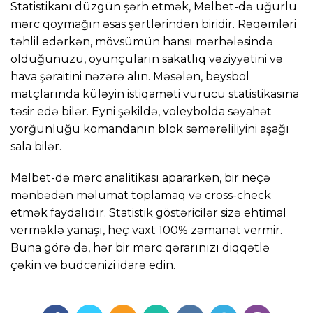
Statistikanı düzgün şərh etmək, Melbet-də uğurlu
mərc qoymağın əsas şərtlərindən biridir. Rəqəmləri
təhlil edərkən, mövsümün hansı mərhələsində
olduğunuzu, oyunçuların sakatlıq vəziyyətini və
hava şəraitini nəzərə alın. Məsələn, beysbol
matçlarında küləyin istiqaməti vurucu statistikasına
təsir edə bilər. Eyni şəkildə, voleybolda səyahət
yorğunluğu komandanın blok səmərəliliyini aşağı
sala bilər.
Melbet-də mərc analitikası apararkən, bir neçə
mənbədən məlumat toplamaq və cross-check
etmək faydalıdır. Statistik göstəricilər sizə ehtimal
verməklə yanaşı, heç vaxt 100% zəmanət vermir.
Buna görə də, hər bir mərc qərarınızı diqqətlə
çəkin və büdcənizi idarə edin.