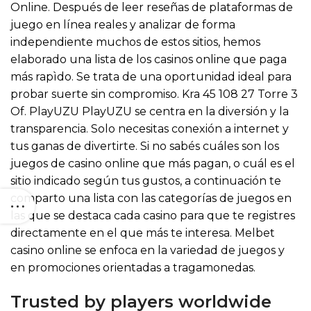
Online. Después de leer reseñas de plataformas de
juego en línea reales y analizar de forma
independiente muchos de estos sitios, hemos
elaborado una lista de los casinos online que paga
más rapìdo. Se trata de una oportunidad ideal para
probar suerte sin compromiso. Kra 45 108 27 Torre 3
Of. PlayUZU PlayUZU se centra en la diversión y la
transparencia. Solo necesitas conexión a internet y
tus ganas de divertirte. Si no sabés cuáles son los
juegos de casino online que más pagan, o cuál es el
sitio indicado según tus gustos, a continuación te
comparto una lista con las categorías de juegos en
las que se destaca cada casino para que te registres
directamente en el que más te interesa. Melbet
casino online se enfoca en la variedad de juegos y
en promociones orientadas a tragamonedas.
Trusted by players worldwide