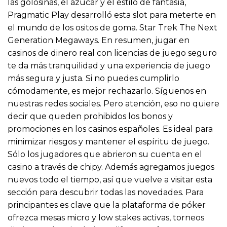
las golosinas, el azúcar y el estilo de fantasía,
Pragmatic Play desarrolló esta slot para meterte en
el mundo de los ositos de goma. Star Trek The Next
Generation Megaways. En resumen, jugar en
casinos de dinero real con licencias de juego seguro
te da más tranquilidad y una experiencia de juego
más segura y justa. Si no puedes cumplirlo
cómodamente, es mejor rechazarlo. Síguenos en
nuestras redes sociales. Pero atención, eso no quiere
decir que queden prohibidos los bonos y
promociones en los casinos españoles. Es ideal para
minimizar riesgos y mantener el espíritu de juego.
Sólo los jugadores que abrieron su cuenta en el
casino a través de chipy. Además agregamos juegos
nuevos todo el tiempo, así que vuelve a visitar esta
sección para descubrir todas las novedades. Para
principantes es clave que la plataforma de póker
ofrezca mesas micro y low stakes activas, torneos