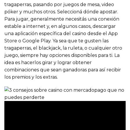
tragaperras, pasando por juegos de mesa, video
póker y muchos otros. Seleccioná dónde apostar.
Para jugar, generalmente necesitás una conexión
estable a internet y, en algunos casos, descargar
una aplicación específica del casino desde el App
Store o Google Play. Ya sea que te gusten las
tragaperras, el blackjack, la ruleta, o cualquier otro
juego, siempre hay opciones disponibles para ti. La
idea es hacerlos girar y lograr obtener
combinaciones que sean ganadoras para así recibir
los premios y los extras.