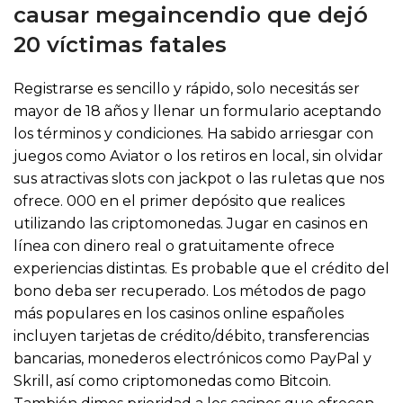
causar megaincendio que dejó
20 víctimas fatales
Registrarse es sencillo y rápido, solo necesitás ser
mayor de 18 años y llenar un formulario aceptando
los términos y condiciones. Ha sabido arriesgar con
juegos como Aviator o los retiros en local, sin olvidar
sus atractivas slots con jackpot o las ruletas que nos
ofrece. 000 en el primer depósito que realices
utilizando las criptomonedas. Jugar en casinos en
línea con dinero real o gratuitamente ofrece
experiencias distintas. Es probable que el crédito del
bono deba ser recuperado. Los métodos de pago
más populares en los casinos online españoles
incluyen tarjetas de crédito/débito, transferencias
bancarias, monederos electrónicos como PayPal y
Skrill, así como criptomonedas como Bitcoin.