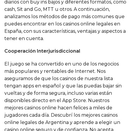
diarios con buy ins bajos y diferentes formatos, como
cash, Sit and Go, MTT u otros. A continuación,
analizamos los métodos de pago más comunes que
puedes encontrar en los casinos online legales en
España, con sus características, ventajas y aspectos a
tener en cuenta.
Cooperación Interjurisdiccional
El juego se ha convertido en uno de los negocios
más populares y rentables de Internet. Nos
aseguramos de que los casinos de nuestra lista
tengan apps en español y que las puedas bajar sin
vueltas y de forma segura, incluso varias están
disponibles directo en el App Store. Nuestros
mejores casinos online hacen felices a miles de
jugadores cada día. Descubrí los mejores casinos
online legales de Argentina y aprende a elegir un
casino online seguro y de confianza. No acepta