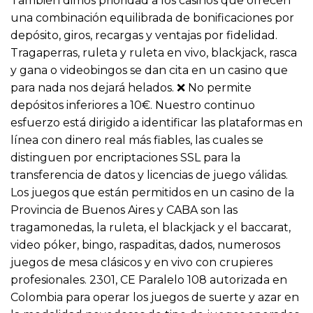
También dimos prioridad a los casinos que ofrecen
una combinación equilibrada de bonificaciones por
depósito, giros, recargas y ventajas por fidelidad.
Tragaperras, ruleta y ruleta en vivo, blackjack, rasca
y gana o videobingos se dan cita en un casino que
para nada nos dejará helados. ❌ No permite
depósitos inferiores a 10€. Nuestro continuo
esfuerzo está dirigido a identificar las plataformas en
línea con dinero real más fiables, las cuales se
distinguen por encriptaciones SSL para la
transferencia de datos y licencias de juego válidas.
Los juegos que están permitidos en un casino de la
Provincia de Buenos Aires y CABA son las
tragamonedas, la ruleta, el blackjack y el baccarat,
video póker, bingo, raspaditas, dados, numerosos
juegos de mesa clásicos y en vivo con crupieres
profesionales. 2301, CE Paralelo 108 autorizada en
Colombia para operar los juegos de suerte y azar en