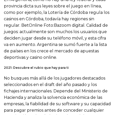
provincia dicta sus leyes sobre el juego en línea,
como por ejemplo, la Lotería de Córdoba regula los
casinos en Córdoba, todavía hay regiones sin
regular. BetOnline Foto:Bazoom digital. Calidad de
juegos: actualmente son muchos los usuarios que
deciden jugar desde su teléfono móvil, y esta cifra
va en aumento. Argentina se sumó fuerte a la lista
de países en los crece el mercado de apuestas
deportivas y casino online.
2021: Descubre el rubio que hay para ti
No busques más allá de los jugadores destacados
seleccionados en el draft del año pasado y los
fichajes internacionales. Depende del Ministerio de
Hacienda y analiza la solvencia económica de las
empresas, la fiabilidad de su software y su capacidad
para pagar premios antes de conceder cualquier