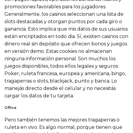
promociones favorables para los jugadores.
Generalmente, los casinos seleccionan una lista de
slots destacadas y otorgan puntos por cada giro o
ganancia. Esto implica que mis datos de sus usuarios
están encriptados en todo dia. Sí, existen casinos con
dinero real sin depósito que ofrecen bonos y juegos
en versión demo. Estas cookies no almacenan
ninguna información personal. Son muchos los
juegos disponibles, todos ellos legales y seguros:
Poker, ruleta francesa, europea y americana, bingo,
tragaperras o slots, blackjack, punto y banca. Lo
manejás directo desde el celular y no necesitás
cargar los datos de tu tarjeta.
Office
Pero también tenemos las mejores tragaperras o
ruleta en vivo. Es algo normal, porque tienen que