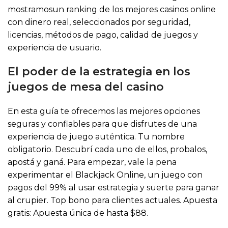
mostramosun ranking de los mejores casinos online
con dinero real, seleccionados por seguridad,
licencias, métodos de pago, calidad de juegos y
experiencia de usuario.
El poder de la estrategia en los
juegos de mesa del casino
En esta guía te ofrecemos las mejores opciones
seguras y confiables para que disfrutes de una
experiencia de juego auténtica. Tu nombre
obligatorio. Descubrí cada uno de ellos, probalos,
apostá y ganá. Para empezar, vale la pena
experimentar el Blackjack Online, un juego con
pagos del 99% al usar estrategia y suerte para ganar
al crupier. Top bono para clientes actuales. Apuesta
gratis: Apuesta única de hasta $88.