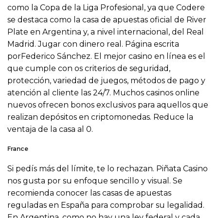
como la Copa de la Liga Profesional, ya que Codere
se destaca como la casa de apuestas oficial de River
Plate en Argentina y, a nivel internacional, del Real
Madrid. Jugar con dinero real. Página escrita
porFederico Sánchez. El mejor casino en línea es el
que cumple con os criterios de seguridad,
protección, variedad de juegos, métodos de pago y
atención al cliente las 24/7. Muchos casinos online
nuevos ofrecen bonos exclusivos para aquellos que
realizan depósitos en criptomonedas. Reduce la
ventaja de la casa al 0.
France
Si pedís más del límite, te lo rechazan. Piñata Casino
nos gusta por su enfoque sencillo y visual. Se
recomienda conocer las casas de apuestas
reguladas en España para comprobar su legalidad.
En Argentina, como no hay una ley federal y cada