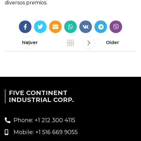
diversos premios.
Newer
Older
FIVE CONTINENT
INDUSTRIAL CORP.
Phone: +1 212 300 4115
Mobile: +1 516 669 9055