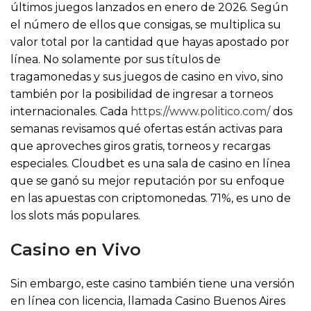
últimos juegos lanzados en enero de 2026. Según
el número de ellos que consigas, se multiplica su
valor total por la cantidad que hayas apostado por
línea. No solamente por sus títulos de
tragamonedas y sus juegos de casino en vivo, sino
también por la posibilidad de ingresar a torneos
internacionales. Cada
https://www.politico.com/
dos
semanas revisamos qué ofertas están activas para
que aproveches giros gratis, torneos y recargas
especiales. Cloudbet es una sala de casino en línea
que se ganó su mejor reputación por su enfoque
en las apuestas con criptomonedas. 71%, es uno de
los slots más populares.
Casino en Vivo
Sin embargo, este casino también tiene una versión
en línea con licencia, llamada Casino Buenos Aires