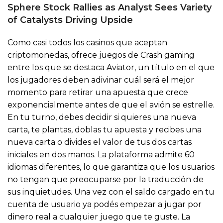
Sphere Stock Rallies as Analyst Sees Variety
of Catalysts Driving Upside
Como casi todos los casinos que aceptan
criptomonedas, ofrece juegos de Crash gaming
entre los que se destaca Aviator, un título en el que
los jugadores deben adivinar cuál será el mejor
momento para retirar una apuesta que crece
exponencialmente antes de que el avión se estrelle.
En tu turno, debes decidir si quieres una nueva
carta, te plantas, doblas tu apuesta y recibes una
nueva carta o divides el valor de tus dos cartas
iniciales en dos manos. La plataforma admite 60
idiomas diferentes, lo que garantiza que los usuarios
no tengan que preocuparse por la traducción de
sus inquietudes. Una vez con el saldo cargado en tu
cuenta de usuario ya podés empezar a jugar por
dinero real a cualquier juego que te guste. La