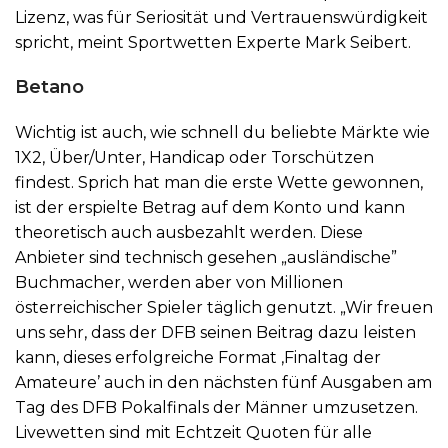
Lizenz, was für Seriosität und Vertrauenswürdigkeit
spricht, meint Sportwetten Experte Mark Seibert.
Betano
Wichtig ist auch, wie schnell du beliebte Märkte wie
1X2, Über/Unter, Handicap oder Torschützen
findest. Sprich hat man die erste Wette gewonnen,
ist der erspielte Betrag auf dem Konto und kann
theoretisch auch ausbezahlt werden. Diese
Anbieter sind technisch gesehen „ausländische”
Buchmacher, werden aber von Millionen
österreichischer Spieler täglich genutzt. „Wir freuen
uns sehr, dass der DFB seinen Beitrag dazu leisten
kann, dieses erfolgreiche Format ‚Finaltag der
Amateure’ auch in den nächsten fünf Ausgaben am
Tag des DFB Pokalfinals der Männer umzusetzen.
Livewetten sind mit Echtzeit Quoten für alle