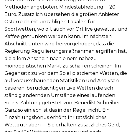
Methoden angeboten. Mindestabhebung 20
Euro. Zusätzlich übersehen die großen Anbieter
Österreich mit unzähligen Lokalen für
Sportwetten, wo oft auch vor Ort live gewettet und
Kaffee getrunken werden kann. Im nächsten
Abschnitt unten wird hervorgehoben, dass die
Regierung Regulierungsmaßnahmen ergriffen hat,
die allem Anschein nach einem nahezu
monopolistischen Markt zu schaffen scheinen. Im
Gegensatz zu vor dem Spiel platzierten Wetten, die
auf vorausschauenden Statistiken und Analysen
basieren, berücksichtigen Live Wetten die sich
ständig ändernden Umstände eines laufenden
Spiels. Zahlung getestet von: Benedikt Schreiber.
Ganz so einfach ist das in der Regel nicht. Ein
Einzahlungsbonus erhöht Ihr tatsächliches
Wettguthaben — Sie erhalten zusätzliches Geld,