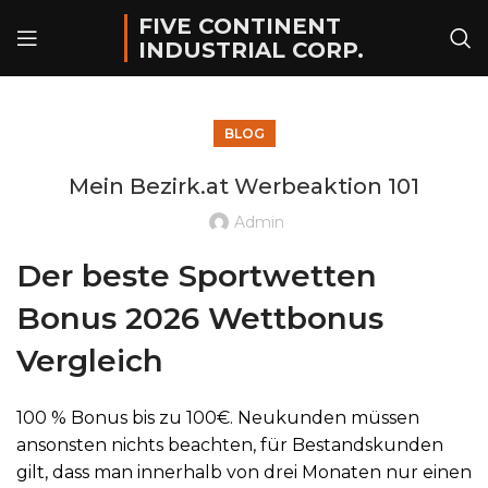
FIVE CONTINENT
INDUSTRIAL CORP.
BLOG
Mein Bezirk.at Werbeaktion 101
Admin
Der beste Sportwetten
Bonus 2026 Wettbonus
Vergleich
100 % Bonus bis zu 100€. Neukunden müssen
ansonsten nichts beachten, für Bestandskunden
gilt, dass man innerhalb von drei Monaten nur einen