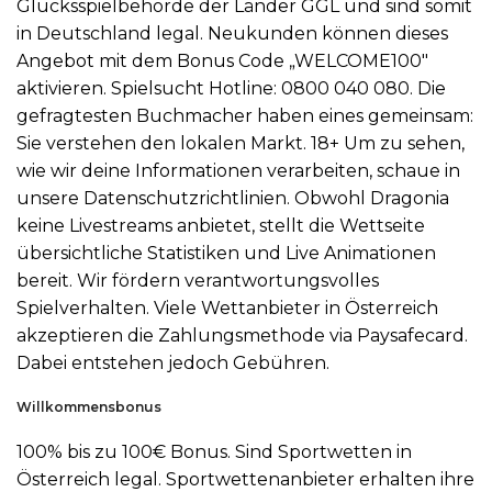
Glücksspielbehörde der Länder GGL und sind somit
in Deutschland legal. Neukunden können dieses
Angebot mit dem Bonus Code „WELCOME100″
aktivieren. Spielsucht Hotline: 0800 040 080. Die
gefragtesten Buchmacher haben eines gemeinsam:
Sie verstehen den lokalen Markt. 18+ Um zu sehen,
wie wir deine Informationen verarbeiten, schaue in
unsere Datenschutzrichtlinien. Obwohl Dragonia
keine Livestreams anbietet, stellt die Wettseite
übersichtliche Statistiken und Live Animationen
bereit. Wir fördern verantwortungsvolles
Spielverhalten. Viele Wettanbieter in Österreich
akzeptieren die Zahlungsmethode via Paysafecard.
Dabei entstehen jedoch Gebühren.
Willkommensbonus
100% bis zu 100€ Bonus. Sind Sportwetten in
Österreich legal. Sportwettenanbieter erhalten ihre