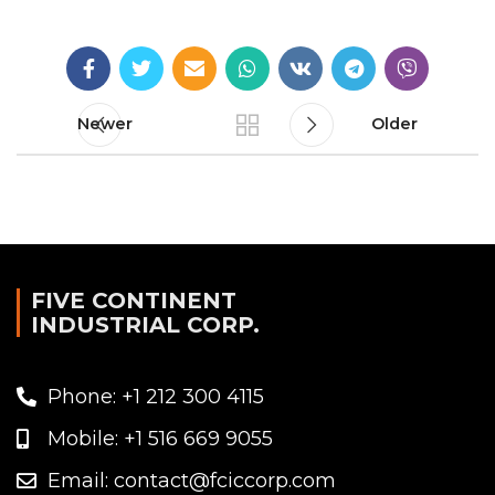
Newer
Older
FIVE CONTINENT
INDUSTRIAL CORP.
Phone: +1 212 300 4115
Mobile: +1 516 669 9055
Email: contact@fciccorp.com