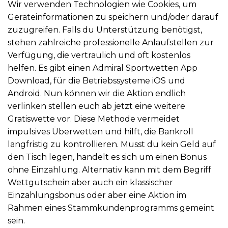
Wir verwenden Technologien wie Cookies, um
Geräteinformationen zu speichern und/oder darauf
zuzugreifen. Falls du Unterstützung benötigst,
stehen zahlreiche professionelle Anlaufstellen zur
Verfügung, die vertraulich und oft kostenlos
helfen. Es gibt einen Admiral Sportwetten App
Download, für die Betriebssysteme iOS und
Android. Nun können wir die Aktion endlich
verlinken stellen euch ab jetzt eine weitere
Gratiswette vor. Diese Methode vermeidet
impulsives Überwetten und hilft, die Bankroll
langfristig zu kontrollieren. Musst du kein Geld auf
den Tisch legen, handelt es sich um einen Bonus
ohne Einzahlung. Alternativ kann mit dem Begriff
Wettgutschein aber auch ein klassischer
Einzahlungsbonus oder aber eine Aktion im
Rahmen eines Stammkundenprogramms gemeint
sein.