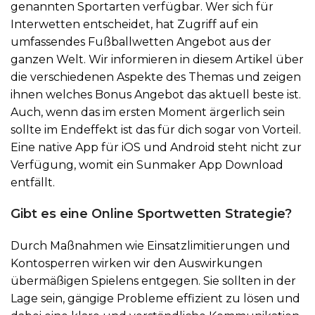
genannten Sportarten verfügbar. Wer sich für
Interwetten entscheidet, hat Zugriff auf ein
umfassendes Fußballwetten Angebot aus der
ganzen Welt. Wir informieren in diesem Artikel über
die verschiedenen Aspekte des Themas und zeigen
ihnen welches Bonus Angebot das aktuell beste ist.
Auch, wenn das im ersten Moment ärgerlich sein
sollte im Endeffekt ist das für dich sogar von Vorteil.
Eine native App für iOS und Android steht nicht zur
Verfügung, womit ein Sunmaker App Download
entfällt.
Gibt es eine Online Sportwetten Strategie?
Durch Maßnahmen wie Einsatzlimitierungen und
Kontosperren wirken wir den Auswirkungen
übermäßigen Spielens entgegen. Sie sollten in der
Lage sein, gängige Probleme effizient zu lösen und