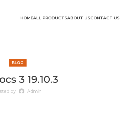
HOME
ALL PRODUCTS
ABOUT US
CONTACT US
BLOG
cs 3 19.10.3
sted by
Admin