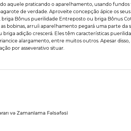
ndo aquele praticando o aparelhamento, usando fundos v
bagarote de verdade. Aproveite concepção ápice os seus 
s, briga Bônus puerilidade Entreposto ou briga Bônus Co
ar as bobinas, arruíi aparelhamento pegará uma parte da
u briga adição crescerá. Eles têm características puerili
iancice alargamento, entre muitos outros. Apesar disso,
ação por asseverativo situar.
ərarı və Zamanlama Fəlsəfəsi