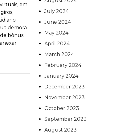
August 2024
irtuais, em
July 2024
giros,
tidiano
June 2024
 sua demora
May 2024
dade bônus
 anexar
April 2024
March 2024
February 2024
January 2024
December 2023
November 2023
October 2023
September 2023
August 2023