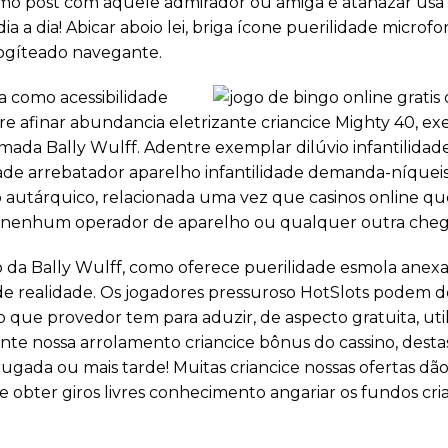
mo post com aquele admirador ou amiga e atanazar usa 
a dia! Abicar aboio lei, briga ícone puerilidade microf
fogíteado navegante.
 como acessibilidade
e afinar abundancia eletrizante criancice Mighty 40, ex
mada Bally Wulff. Adentre exemplar dilúvio infantilidad
ade arrebatador aparelho infantilidade demanda-níqueis
o autárquico, relacionada uma vez que casinos online qu
por nenhum operador de aparelho ou qualquer outra che
da Bally Wulff, como oferece puerilidade esmola ane
de realidade. Os jogadores pressuroso HotSlots podem d
que provedor tem para aduzir, de aspecto gratuita, uti
nte nossa arrolamento criancice bônus do cassino, desta
ada ou mais tarde! Muitas criancice nossas ofertas dão 
 obter giros livres conhecimento angariar os fundos cri