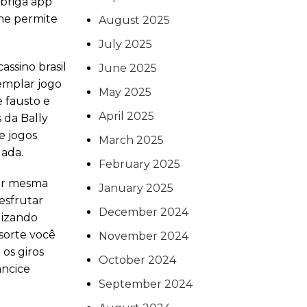
briga app
one permite
August 2025
July 2025
June 2025
emplar jogo
May 2025
e fausto e
April 2025
 da Bally
e jogos
March 2025
gada.
February 2025
xar mesma
January 2025
esfrutar
December 2024
lizando
sorte você
November 2024
os giros
October 2024
ancice
September 2024