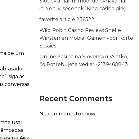
Slot oyunlarını mobilde oynayanlar
için en iyi seçenek 1King casino giriş
favorite article 236522
Wild Robin Casino Review: Snelle
Winsten en Mobiel Gamen voor Korte
Sessies
ima de um
Online Kasína na Slovensku Všetko,
čo Potrebujete Vedieť -2139460843
 abrasado
”, siga as
as conversas
Recent Comments
No comments to show.
mite usar
 lâmpadas
e âscua Aiva