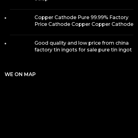
Copper Cathode Pure 99.99% Factory
Price Cathode Copper Copper Cathode
Good quality and low price from china
factory tin ingots for sale pure tin ingot
WE ON MAP