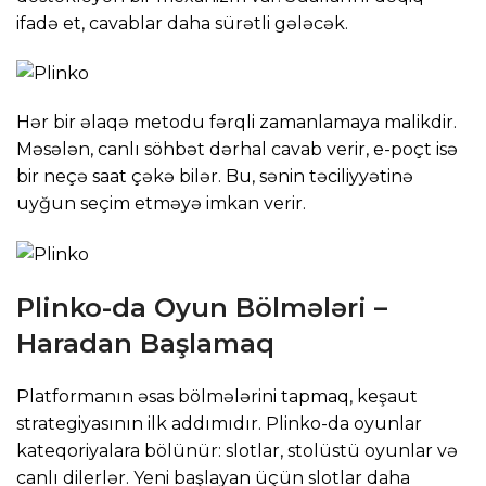
ifadə et, cavablar daha sürətli gələcək.
Hər bir əlaqə metodu fərqli zamanlamaya malikdir.
Məsələn, canlı söhbət dərhal cavab verir, e-poçt isə
bir neçə saat çəkə bilər. Bu, sənin təciliyyətinə
uyğun seçim etməyə imkan verir.
Plinko-da Oyun Bölmələri –
Haradan Başlamaq
Platformanın əsas bölmələrini tapmaq, keşaut
strategiyasının ilk addımıdır. Plinko-da oyunlar
kateqoriyalara bölünür: slotlar, stolüstü oyunlar və
canlı dilerlər. Yeni başlayan üçün slotlar daha