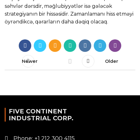
səhvlər dərsdir, məğlubiyyətlər isə gələcək
strategiyanın bir hissəsidir. Zamanlamanı hiss etməyi
öyrəndikcə, qərarların daha dəqiq olacaq.
Newer
Older
FIVE CONTINENT
INDUSTRIAL CORP.
Phone: +1 212 300 4115