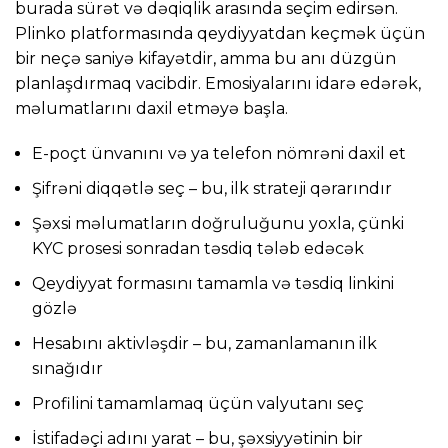
burada sürət və dəqiqlik arasında seçim edirsən.
Plinko platformasında qeydiyyatdan keçmək üçün
bir neçə saniyə kifayətdir, amma bu anı düzgün
planlaşdırmaq vacibdir. Emosiyalarını idarə edərək,
məlumatlarını daxil etməyə başla.
E-poçt ünvanını və ya telefon nömrəni daxil et
Şifrəni diqqətlə seç – bu, ilk strateji qərarındır
Şəxsi məlumatların doğruluğunu yoxla, çünki
KYC prosesi sonradan təsdiq tələb edəcək
Qeydiyyat formasını tamamla və təsdiq linkini
gözlə
Hesabını aktivləşdir – bu, zamanlamanın ilk
sınağıdır
Profilini tamamlamaq üçün valyutanı seç
İstifadəçi adını yarat – bu, şəxsiyyətinin bir