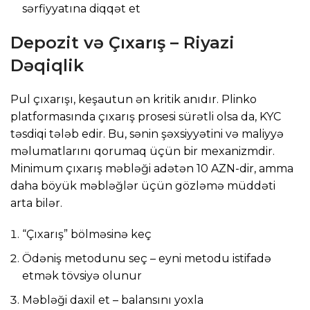
sərfiyyatına diqqət et
Depozit və Çıxarış – Riyazi
Dəqiqlik
Pul çıxarışı, keşautun ən kritik anıdır. Plinko
platformasında çıxarış prosesi sürətli olsa da, KYC
təsdiqi tələb edir. Bu, sənin şəxsiyyətini və maliyyə
məlumatlarını qorumaq üçün bir mexanizmdir.
Minimum çıxarış məbləği adətən 10 AZN-dir, amma
daha böyük məbləğlər üçün gözləmə müddəti
arta bilər.
“Çıxarış” bölməsinə keç
Ödəniş metodunu seç – eyni metodu istifadə
etmək tövsiyə olunur
Məbləği daxil et – balansını yoxla