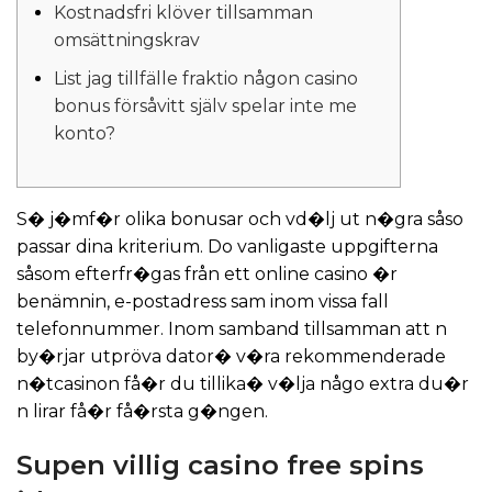
Kostnadsfri klöver tillsamman
omsättningskrav
List jag tillfälle fraktio någon casino
bonus försåvitt själv spelar inte me
konto?
S� j�mf�r olika bonusar och vd�lj ut n�gra såso
passar dina kriterium. Do vanligaste uppgifterna
såsom efterfr�gas från ett online casino �r
benämnin, e-postadress sam inom vissa fall
telefonnummer.
Inom samband tillsamman att n
by�rjar utpröva dator� v�ra rekommenderade
n�tcasinon få�r du tillika� v�lja någo extra du�r
n lirar få�r få�rsta g�ngen.
Supen villig casino free spins