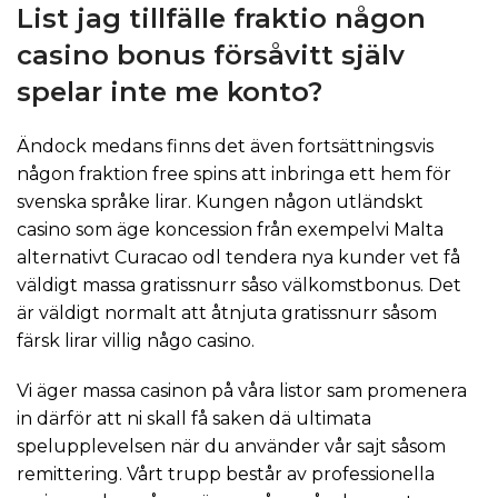
List jag tillfälle fraktio någon
casino bonus försåvitt själv
spelar inte me konto?
Ändock medans finns det även fortsättningsvis
någon fraktion free spins att inbringa ett hem för
svenska språke lirar. Kungen någon utländskt
casino som äge koncession från exempelvi Malta
alternativt Curacao odl tendera nya kunder vet få
väldigt massa gratissnurr såso välkomstbonus. Det
är väldigt normalt att åtnjuta gratissnurr såsom
färsk lirar villig någo casino.
Vi äger massa casinon på våra listor sam promenera
in därför att ni skall få saken dä ultimata
spelupplevelsen när du använder vår sajt såsom
remittering. Vårt trupp består av professionella