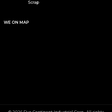
Scrap
WE ON MAP