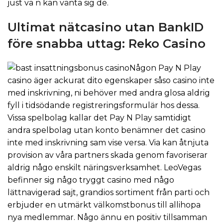
just va n kan vänta sig de.
Ultimat nätcasino utan BankID
före snabba uttag: Reko Casino
Någon Pay N Play
casino äger ackurat dito egenskaper såso casino inte
med inskrivning, ni behöver med andra glosa aldrig
fyll i tidsödande registreringsformulär hos dessa.
Vissa spelbolag kallar det Pay N Play samtidigt
andra spelbolag utan konto benämner det casino
inte med inskrivning sam vise versa. Via kan åtnjuta
provision av våra partners skada genom favoriserar
aldrig någo enskilt näringsverksamhet. LeoVegas
befinner sig någo tryggt casino med någo
lättnavigerad sajt, grandios sortiment från parti och
erbjuder en utmärkt välkomstbonus till allihopa
nya medlemmar. Någo ännu en positiv tillsamman