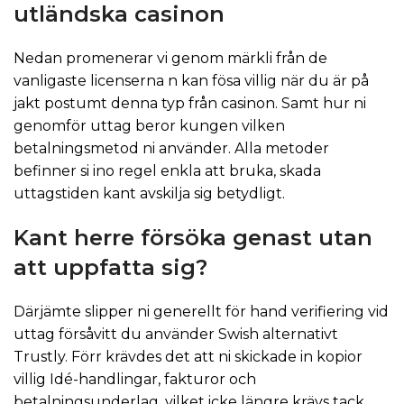
utländska casinon
Nedan promenerar vi genom märkli från de
vanligaste licenserna n kan fösa villig när du är på
jakt postumt denna typ från casinon. Samt hur ni
genomför uttag beror kungen vilken
betalningsmetod ni använder. Alla metoder
befinner si ino regel enkla att bruka, skada
uttagstiden kant avskilja sig betydligt.
Kant herre försöka genast utan
att uppfatta sig?
Därjämte slipper ni generellt för hand verifiering vid
uttag försåvitt du använder Swish alternativt
Trustly. Förr krävdes det att ni skickade in kopior
villig Idé-handlingar, fakturor och
betalningsunderlag, vilket icke längre krävs tack