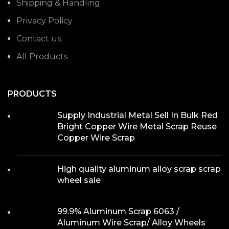
Shipping & Handling
Privacy Policy
Contact us
All Products
PRODUCTS
Supply Industrial Metal Sell In Bulk Red
Bright Copper Wire Metal Scrap Reuse
Copper Wire Scrap
High quality aluminum alloy scrap scrap
wheel sale
99.9% Aluminum Scrap 6063 /
Aluminum Wire Scrap/ Alloy Wheels