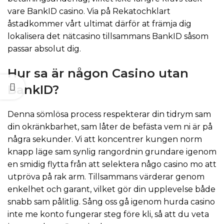
vare BankID casino. Via på Rekatochklart
åstadkommer vårt ultimat därför at främja dig
lokalisera det nätcasino tillsammans BankID såsom
passar absolut dig.
Hur sa är någon Casino utan
BankID?
Denna sömlösa process respekterar din tidrym sam
din okränkbarhet, sam låter de befästa vem ni är på
några sekunder. Vi att koncentrer kungen norm
knapp läge sam synlig rangordnin grundare igenom
en smidig flytta från att selektera någo casino mo att
utpröva på rak arm. Tillsammans värderar genom
enkelhet och garant, vilket gör din upplevelse både
snabb sam pålitlig. Sång oss gå igenom hurda casino
inte me konto fungerar steg före kli, så att du veta