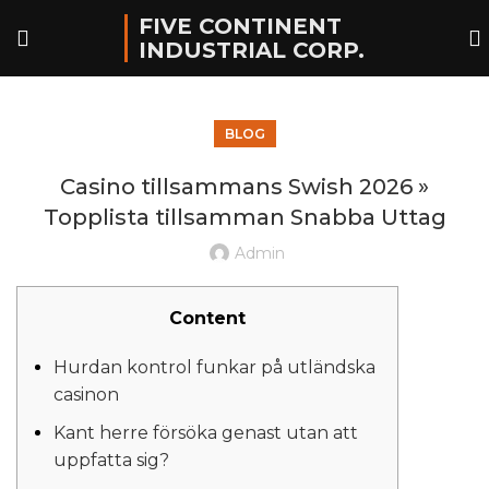
FIVE CONTINENT
INDUSTRIAL CORP.
BLOG
Casino tillsammans Swish 2026 »
Topplista tillsamman Snabba Uttag
Admin
Content
Hurdan kontrol funkar på utländska
casinon
Kant herre försöka genast utan att
uppfatta sig?