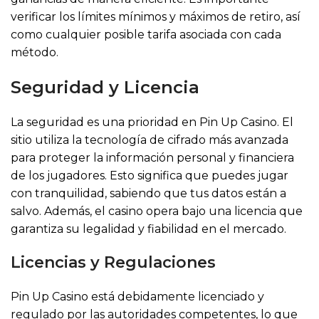
verificar los límites mínimos y máximos de retiro, así
como cualquier posible tarifa asociada con cada
método.
Seguridad y Licencia
La seguridad es una prioridad en Pin Up Casino. El
sitio utiliza la tecnología de cifrado más avanzada
para proteger la información personal y financiera
de los jugadores. Esto significa que puedes jugar
con tranquilidad, sabiendo que tus datos están a
salvo. Además, el casino opera bajo una licencia que
garantiza su legalidad y fiabilidad en el mercado.
Licencias y Regulaciones
Pin Up Casino está debidamente licenciado y
regulado por las autoridades competentes, lo que