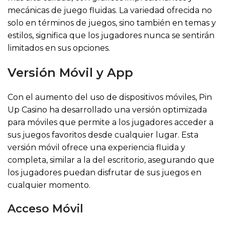
mecánicas de juego fluidas. La variedad ofrecida no
solo en términos de juegos, sino también en temas y
estilos, significa que los jugadores nunca se sentirán
limitados en sus opciones.
Versión Móvil y App
Con el aumento del uso de dispositivos móviles, Pin
Up Casino ha desarrollado una versión optimizada
para móviles que permite a los jugadores acceder a
sus juegos favoritos desde cualquier lugar. Esta
versión móvil ofrece una experiencia fluida y
completa, similar a la del escritorio, asegurando que
los jugadores puedan disfrutar de sus juegos en
cualquier momento.
Acceso Móvil