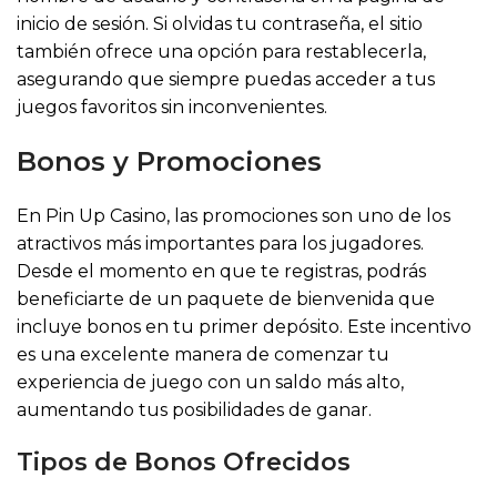
inicio de sesión. Si olvidas tu contraseña, el sitio
también ofrece una opción para restablecerla,
asegurando que siempre puedas acceder a tus
juegos favoritos sin inconvenientes.
Bonos y Promociones
En Pin Up Casino, las promociones son uno de los
atractivos más importantes para los jugadores.
Desde el momento en que te registras, podrás
beneficiarte de un paquete de bienvenida que
incluye bonos en tu primer depósito. Este incentivo
es una excelente manera de comenzar tu
experiencia de juego con un saldo más alto,
aumentando tus posibilidades de ganar.
Tipos de Bonos Ofrecidos