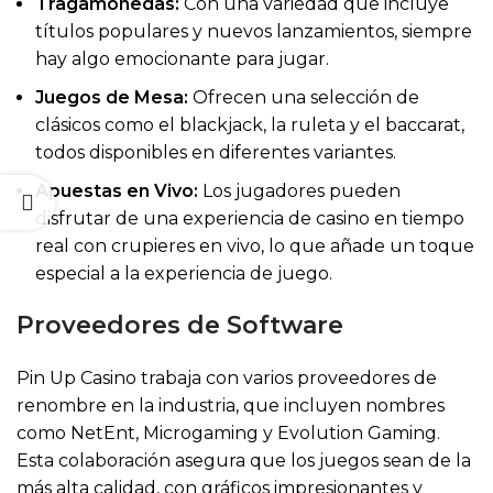
Tragamonedas:
Con una variedad que incluye
títulos populares y nuevos lanzamientos, siempre
hay algo emocionante para jugar.
Juegos de Mesa:
Ofrecen una selección de
clásicos como el blackjack, la ruleta y el baccarat,
todos disponibles en diferentes variantes.
Apuestas en Vivo:
Los jugadores pueden
disfrutar de una experiencia de casino en tiempo
real con crupieres en vivo, lo que añade un toque
especial a la experiencia de juego.
Proveedores de Software
Pin Up Casino trabaja con varios proveedores de
renombre en la industria, que incluyen nombres
como NetEnt, Microgaming y Evolution Gaming.
Esta colaboración asegura que los juegos sean de la
más alta calidad, con gráficos impresionantes y