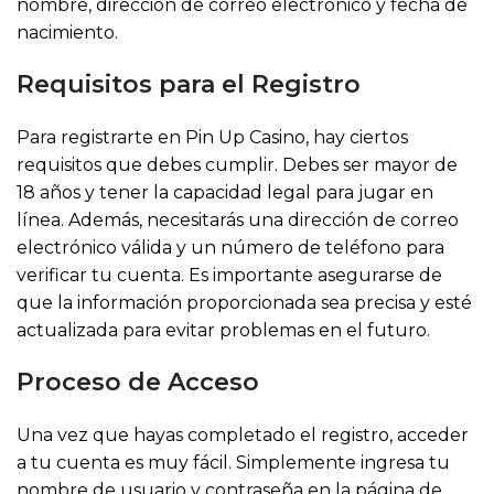
nombre, dirección de correo electrónico y fecha de
nacimiento.
Requisitos para el Registro
Para registrarte en Pin Up Casino, hay ciertos
requisitos que debes cumplir. Debes ser mayor de
18 años y tener la capacidad legal para jugar en
línea. Además, necesitarás una dirección de correo
electrónico válida y un número de teléfono para
verificar tu cuenta. Es importante asegurarse de
que la información proporcionada sea precisa y esté
actualizada para evitar problemas en el futuro.
Proceso de Acceso
Una vez que hayas completado el registro, acceder
a tu cuenta es muy fácil. Simplemente ingresa tu
nombre de usuario y contraseña en la página de