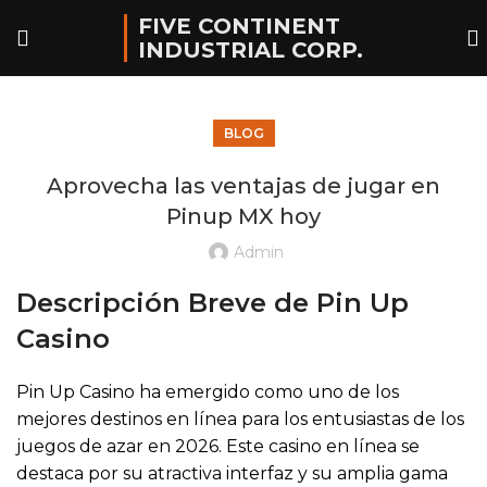
FIVE CONTINENT
INDUSTRIAL CORP.
BLOG
Aprovecha las ventajas de jugar en
Pinup MX hoy
Admin
Descripción Breve de Pin Up
Casino
Pin Up Casino ha emergido como uno de los
mejores destinos en línea para los entusiastas de los
juegos de azar en 2026. Este casino en línea se
destaca por su atractiva interfaz y su amplia gama