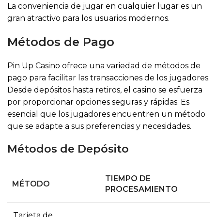
La conveniencia de jugar en cualquier lugar es un
gran atractivo para los usuarios modernos.
Métodos de Pago
Pin Up Casino ofrece una variedad de métodos de
pago para facilitar las transacciones de los jugadores.
Desde depósitos hasta retiros, el casino se esfuerza
por proporcionar opciones seguras y rápidas. Es
esencial que los jugadores encuentren un método
que se adapte a sus preferencias y necesidades.
Métodos de Depósito
TIEMPO DE
MÉTODO
PROCESAMIENTO
Tarjeta de