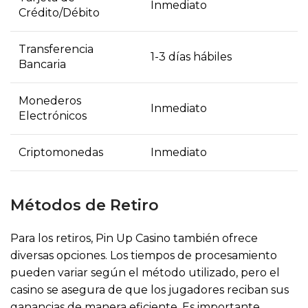
Inmediato
Crédito/Débito
Transferencia
1-3 días hábiles
Bancaria
Monederos
Inmediato
Electrónicos
Criptomonedas
Inmediato
Métodos de Retiro
Para los retiros, Pin Up Casino también ofrece
diversas opciones. Los tiempos de procesamiento
pueden variar según el método utilizado, pero el
casino se asegura de que los jugadores reciban sus
ganancias de manera eficiente. Es importante