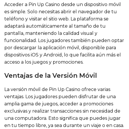
Acceder a Pin Up Casino desde un dispositivo móvil
es simple. Solo necesitas abrir el navegador de tu
teléfono y visitar el sitio web. La plataforma se
adaptará automáticamente al tamaño de tu
pantalla, manteniendo la calidad visual y
funcionalidad. Los jugadores también pueden optar
por descargar la aplicación móvil, disponible para
dispositivos iOS y Android, lo que facilita aún más el
acceso a los juegos y promociones.
Ventajas de la Versión Móvil
La versión móvil de Pin Up Casino ofrece varias
ventajas. Los jugadores pueden disfrutar de una
amplia gama de juegos, acceder a promociones
exclusivas y realizar transacciones sin necesidad de
una computadora. Esto significa que puedes jugar
en tu tiempo libre, ya sea durante un viaje o en casa.