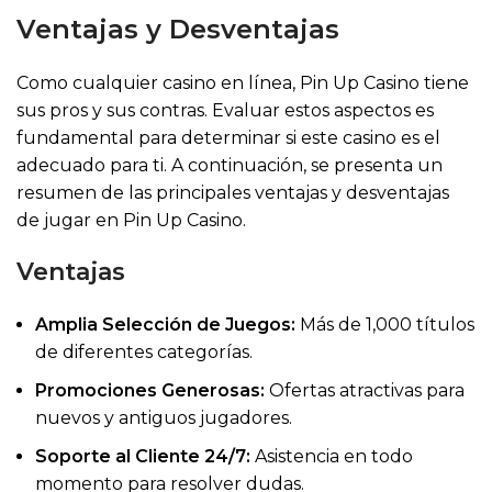
Ventajas y Desventajas
Como cualquier casino en línea, Pin Up Casino tiene
sus pros y sus contras. Evaluar estos aspectos es
fundamental para determinar si este casino es el
adecuado para ti. A continuación, se presenta un
resumen de las principales ventajas y desventajas
de jugar en Pin Up Casino.
Ventajas
Amplia Selección de Juegos:
Más de 1,000 títulos
de diferentes categorías.
Promociones Generosas:
Ofertas atractivas para
nuevos y antiguos jugadores.
Soporte al Cliente 24/7:
Asistencia en todo
momento para resolver dudas.