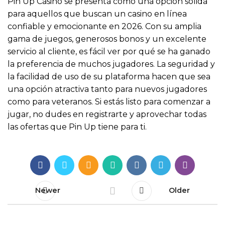
Pin Up Casino se presenta como una opción sólida
para aquellos que buscan un casino en línea
confiable y emocionante en 2026. Con su amplia
gama de juegos, generosos bonos y un excelente
servicio al cliente, es fácil ver por qué se ha ganado
la preferencia de muchos jugadores. La seguridad y
la facilidad de uso de su plataforma hacen que sea
una opción atractiva tanto para nuevos jugadores
como para veteranos. Si estás listo para comenzar a
jugar, no dudes en registrarte y aprovechar todas
las ofertas que Pin Up tiene para ti.
Newer
Older