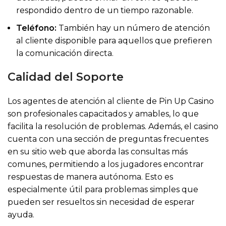
respondido dentro de un tiempo razonable.
Teléfono:
También hay un número de atención
al cliente disponible para aquellos que prefieren
la comunicación directa.
Calidad del Soporte
Los agentes de atención al cliente de Pin Up Casino
son profesionales capacitados y amables, lo que
facilita la resolución de problemas. Además, el casino
cuenta con una sección de preguntas frecuentes
en su sitio web que aborda las consultas más
comunes, permitiendo a los jugadores encontrar
respuestas de manera autónoma. Esto es
especialmente útil para problemas simples que
pueden ser resueltos sin necesidad de esperar
ayuda.