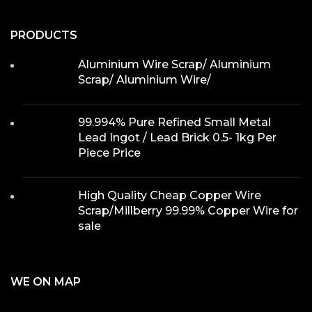
PRODUCTS
Aluminium Wire Scrap/ Aluminium
Scrap/ Aluminium Wire/
99.994% Pure Refined Small Metal
Lead Ingot / Lead Brick 0.5- 1kg Per
Piece Price
High Quality Cheap Copper Wire
Scrap/Millberry 99.99% Copper Wire for
sale
WE ON MAP