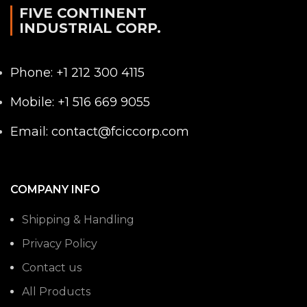
FIVE CONTINENT
INDUSTRIAL CORP.
Phone: +1 212 300 4115
Mobile: +1 516 669 9055
Email: contact@fciccorp.com
COMPANY INFO
Shipping & Handling
Privacy Policy
Contact us
All Products