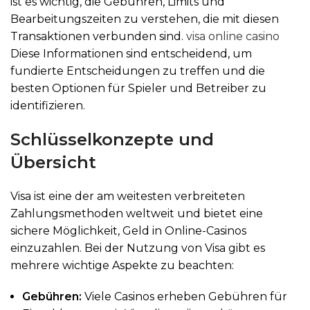
ist es wichtig, die Gebühren, Limits und
Bearbeitungszeiten zu verstehen, die mit diesen
Transaktionen verbunden sind.
visa online casino
Diese Informationen sind entscheidend, um
fundierte Entscheidungen zu treffen und die
besten Optionen für Spieler und Betreiber zu
identifizieren.
Schlüsselkonzepte und
Übersicht
Visa ist eine der am weitesten verbreiteten
Zahlungsmethoden weltweit und bietet eine
sichere Möglichkeit, Geld in Online-Casinos
einzuzahlen. Bei der Nutzung von Visa gibt es
mehrere wichtige Aspekte zu beachten:
Gebühren:
Viele Casinos erheben Gebühren für