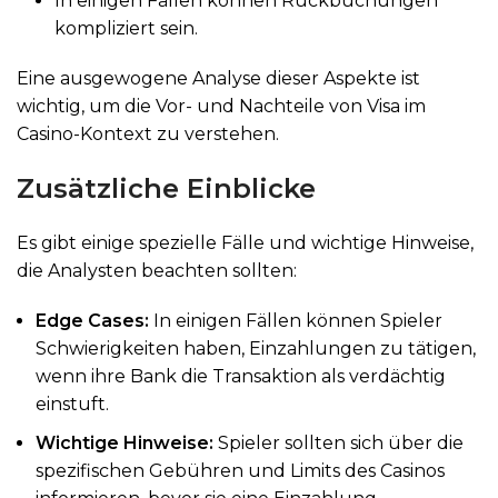
In einigen Fällen können Rückbuchungen
kompliziert sein.
Eine ausgewogene Analyse dieser Aspekte ist
wichtig, um die Vor- und Nachteile von Visa im
Casino-Kontext zu verstehen.
Zusätzliche Einblicke
Es gibt einige spezielle Fälle und wichtige Hinweise,
die Analysten beachten sollten:
Edge Cases:
In einigen Fällen können Spieler
Schwierigkeiten haben, Einzahlungen zu tätigen,
wenn ihre Bank die Transaktion als verdächtig
einstuft.
Wichtige Hinweise:
Spieler sollten sich über die
spezifischen Gebühren und Limits des Casinos