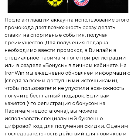
После активации аккаунта использование этого
промокода дает возможность сразу делать
ставки на спортивные события, получая
преимущество. Для получения подарка
необходимо ввести промокод в Винлайн в
специальное
париматч
поле при регистрации
или в разделе «Бонусы» в личном кабинете. На
IronWin мы ежедневно обновляем информацию
(следя за всеми доступными источниками),
чтобы пользователи не упустили возможность
получить бесплатный подарок. Если вам
кажется (что регистрация с бонусом на
Париматч недостаточна), вы можете
использовать специальный буквенно-
цифровой код для получения скидки. Оценим
последовательность действий для новичков и