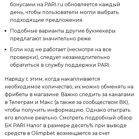
бонусами на PARI.ru обновляется каждый
день, чтобы пользователи могли выбрать
подходящие предложения.
Подобные варианты другие букмекеры
предлагают значительно реже.
Если код не работает (несмотря на все
проверки), следует незамедлительно
обратиться в службу поддержки PARI.
Наряду с этим, когда накапливается
необходимое количество, их можно обменять на
фрибеты в магазине. Важно следить за каналами
в Телеграм и Макс (а также за сообществом ВК),
чтобы получить информацию. Однако отыграть
его вполне реально. Смотреть подробный обзор
БК PARI Налог в размере десять% при выводе
средств в Olimpbet возмещается за счет