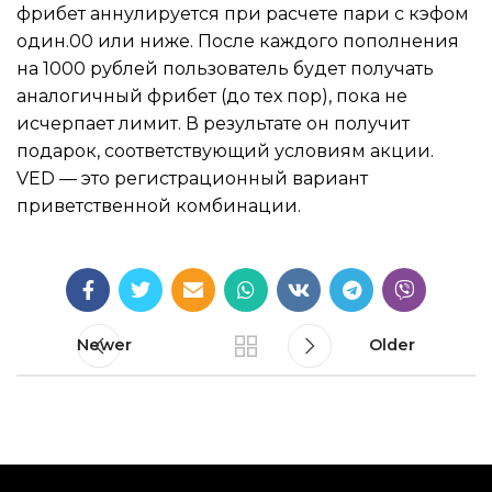
фрибет аннулируется при расчете пари с кэфом
один.00 или ниже. После каждого пополнения
на 1000 рублей пользователь будет получать
аналогичный фрибет (до тех пор), пока не
исчерпает лимит. В результате он получит
подарок, соответствующий условиям акции.
VED — это регистрационный вариант
приветственной комбинации.
Newer
Older