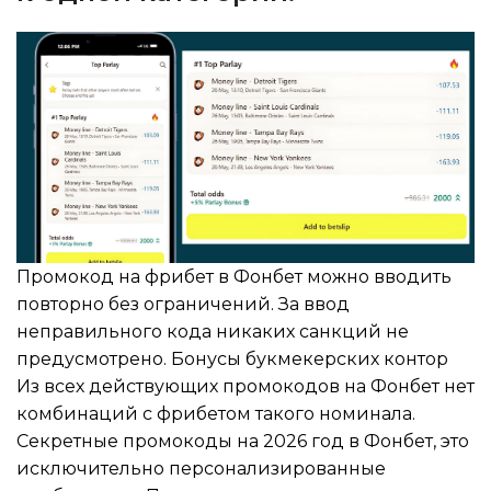
Промокод на фрибет в Фонбет можно вводить
повторно без ограничений. За ввод
неправильного кода никаких санкций не
предусмотрено. Бонусы букмекерских контор
Из всех действующих промокодов на Фонбет нет
комбинаций с фрибетом такого номинала.
Секретные промокоды на 2026 год в Фонбет, это
исключительно персонализированные