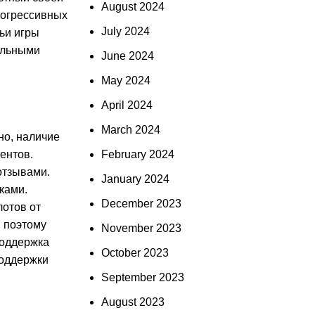
August 2024
рогрессивных
July 2024
чьи игры
ельными
June 2024
May 2024
April 2024
March 2024
но, наличие
ентов.
February 2024
отзывами.
January 2024
ками.
December 2023
отов от
, поэтому
November 2023
поддержка
October 2023
поддержки
September 2023
August 2023