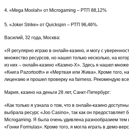
4. «Mega Moolah» от Microgaming – РТП 88,12%
5. «Joker Strike» от Quickspin – РТП 96,46%.
Василий, 32 года, Москва:
«Я регулярно играю в онлайн-казино, и могу с увереннос
множество ресурсов, но нашел только несколько, на кот
из них – онлайн-казино «Казино-X». Здесь я нашел множ
«Книга Рazortooth» и «Мертвая или Жива». Кроме того, на
лицензию и прошел проверку на fairness. Рекомендую вс
Мария,
казино на деньги
28 лет, Санкт-Петербург:
«Как только я узнала о том, что в онлайн-казино доступ
выбрала ресурс «Joo Casino», так как он предоставляет б
Microgaming. Я была очень удивлена разнообразием тем 
«Гонки Formulas». Кроме того, я могла играть в демо-ве