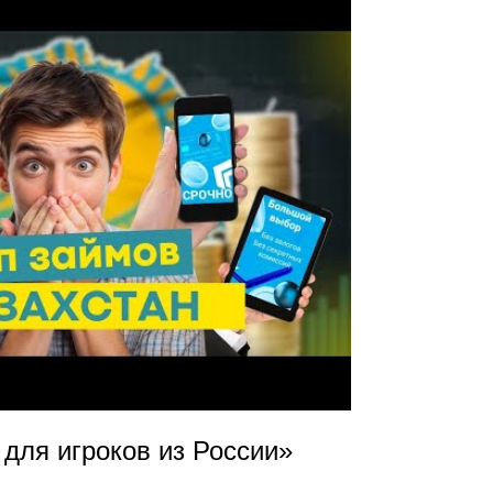
 для игроков из России»