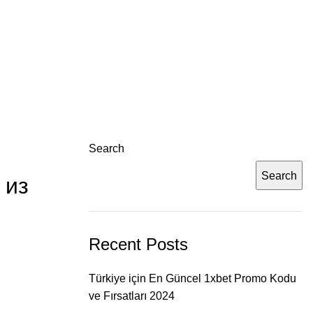
Search
Search
 из
Recent Posts
Türkiye için En Güncel 1xbet Promo Kodu
ve Fırsatları 2024