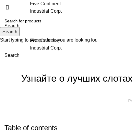
Five Continent
Industrial Corp.
Search
Search
Menu
Start typing to see products you are looking for.
Five Continent
Industrial Corp.
Search
Узнайте о лучших слотах
P
Table of contents