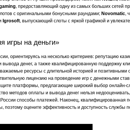
gaming
, предоставляющий одну из самых больших сетей п
слотов с оригинальными бонусными раундами;
Novomatic
, 
 и
Igrosoft
, выпускающий слоты с яркой графикой и увлекат
я игры на деньги»
сии, ориентируясь на несколько критериев: репутацию кази
 и вывода денег, а также квалифицированную поддержку кли
уважаемые ресурсы с длительной историей и позитивными 
йствительную лицензию на проведение игр с денежными став
 ищите платформы, предлагающие широкий выбор онлайн-сл
тво методов оплаты и вывода денег нельзя недооценивать
 России способы платежей. Наконец, квалифицированная 
ы, поэтому оцените эффективность и доступность службы 