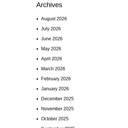
Archives
August 2026
July 2026
June 2026
May 2026
April 2026
March 2026
February 2026
January 2026
December 2025
November 2025
October 2025