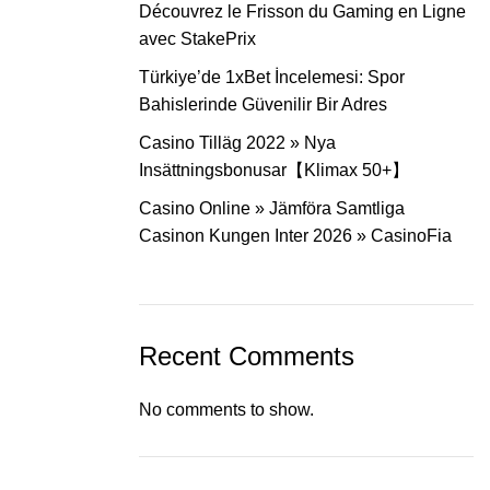
Découvrez le Frisson du Gaming en Ligne
avec StakePrix
Türkiye’de 1xBet İncelemesi: Spor
Bahislerinde Güvenilir Bir Adres
Casino Tilläg 2022 » Nya
Insättningsbonusar【Klimax 50+】
Casino Online » Jämföra Samtliga
Casinon Kungen Inter 2026 » CasinoFia
Recent Comments
No comments to show.