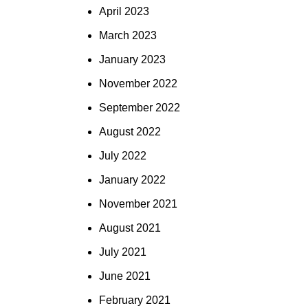
April 2023
March 2023
January 2023
November 2022
September 2022
August 2022
July 2022
January 2022
November 2021
August 2021
July 2021
June 2021
February 2021