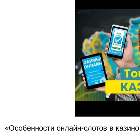
«Особенности онлайн-слотов в казино