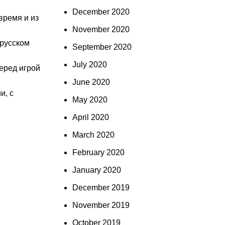
December 2020
время и из
November 2020
 русском
September 2020
July 2020
еред игрой
June 2020
и, с
May 2020
April 2020
March 2020
February 2020
January 2020
December 2019
November 2019
October 2019