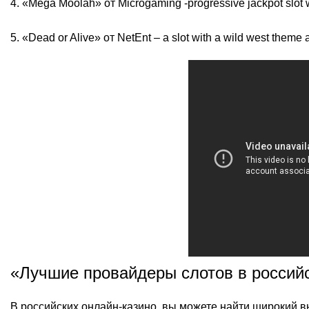
4. «Mega Moolah» от Microgaming -progressive jackpot slot 
5. «Dead or Alive» от NetEnt – a slot with a wild west theme 
«Лучшие провайдеры слотов в россий
В российских онлайн-казино, вы можете найти широкий в