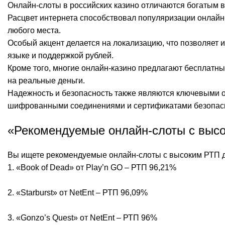
Онлайн-слоты в российских казино отличаются богатым 
Расцвет интернета способствовал популяризации онлайн-
любого места.
Особый акцент делается на локализацию, что позволяет 
языке и поддержкой рублей.
Кроме того, многие онлайн-казино предлагают бесплатны
на реальные деньги.
Надежность и безопасность также являются ключевыми ос
шифрованными соединениями и сертификатами безопас
«Рекомендуемые онлайн-слоты с высо
Вы ищете рекомендуемые онлайн-слоты с высоким РТП дл
1. «Book of Dead» от Play’n GO – РТП 96,21%
2. «Starburst» от NetEnt – РТП 96,09%
3. «Gonzo’s Quest» от NetEnt – РТП 96%