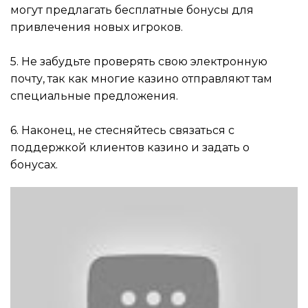
могут предлагать бесплатные бонусы для
привлечения новых игроков.
5. Не забудьте проверять свою электронную
почту, так как многие казино отправляют там
специальные предложения.
6. Наконец, не стесняйтесь связаться с
поддержкой клиентов казино и задать о
бонусах.