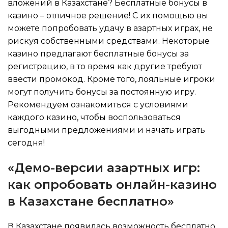
вложений в Казахстане? Бесплатные бонусы в
казино – отличное решение! С их помощью вы
можете попробовать удачу в азартных играх, не
рискуя собственными средствами. Некоторые
казино предлагают бесплатные бонусы за
регистрацию, в то время как другие требуют
ввести промокод. Кроме того, лояльные игроки
могут получить бонусы за постоянную игру.
Рекомендуем ознакомиться с условиями
каждого казино, чтобы воспользоваться
выгодными предложениями и начать играть
сегодня!
«Демо-версии азартных игр:
как опробовать онлайн-казино
в Казахстане бесплатно»
В Казахстане появилась возможность бесплатно