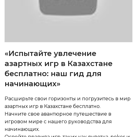
«Испытайте увлечение
азартных игр в Казахстане
бесплатно: наш гид для
начинающих»
Расширьте свои горизонты и погрузитесь в мир
азартных игр в Казахстане бесплатно.
Начните свое авантюрное путешествие в
игровом мире с нашего руководства для
начинающих.
Освойте правила игр, таких как рулетка, poker и