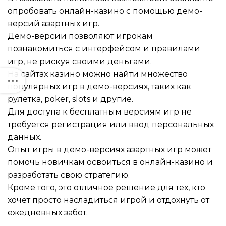
опробовать онлайн-казино с помощью демо-
версий азартных игр.
Демо-версии позволяют игрокам
познакомиться с интерфейсом и правилами
игр, не рискуя своими деньгами.
На сайтах казино можно найти множество
популярных игр в демо-версиях, таких как
рулетка, poker, slots и другие.
Для доступа к бесплатным версиям игр не
требуется регистрация или ввод персональных
данных.
Опыт игры в демо-версиях азартных игр может
помочь новичкам освоиться в онлайн-казино и
разработать свою стратегию.
Кроме того, это отличное решение для тех, кто
хочет просто насладиться игрой и отдохнуть от
ежедневных забот.