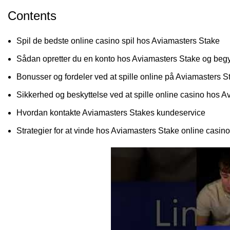
Contents
Spil de bedste online casino spil hos Aviamasters Stake
Sådan opretter du en konto hos Aviamasters Stake og begyn
Bonusser og fordeler ved at spille online på Aviamasters S
Sikkerhed og beskyttelse ved at spille online casino hos 
Hvordan kontakte Aviamasters Stakes kundeservice
Strategier for at vinde hos Aviamasters Stake online casino