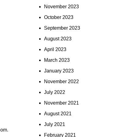
November 2023
October 2023
September 2023
August 2023
April 2023
March 2023
January 2023
November 2022
July 2022
November 2021
August 2021
July 2021
dom.
February 2021