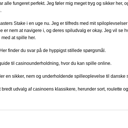
alle fungeret perfekt. Jeg føler mig meget tryg og sikker her, og
.
masters Stake i en uge nu. Jeg er tilfreds med mit spiloplevselse
 er nem at navigere i, og deres spiludvalg er okay. Jeg vil se 
e med at spille her.
er finder du svar på de hyppigst stillede spørgsmål.
ide til casinounderholdning, hvor du kan spille online.
der en sikker, nem og underholdende spilleoplevelse til danske s
t bredt udvalg af casinoens klassikere, herunder sort, roulette og