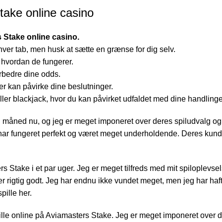
take online casino
s Stake online casino.
r hver tab, men husk at sætte en grænse for dig selv.
å, hvordan de fungerer.
rbedre dine odds.
 der kan påvirke dine beslutninger.
eller blackjack, hvor du kan påvirket udfaldet med dine handlinge
en måned nu, og jeg er meget imponeret over deres spiludvalg og
le har fungeret perfekt og været meget underholdende. Deres kun
s Stake i et par uger. Jeg er meget tilfreds med mit spiloplevsel
r rigtig godt. Jeg har endnu ikke vundet meget, men jeg har haf
pille her.
spille online på Aviamasters Stake. Jeg er meget imponeret over 