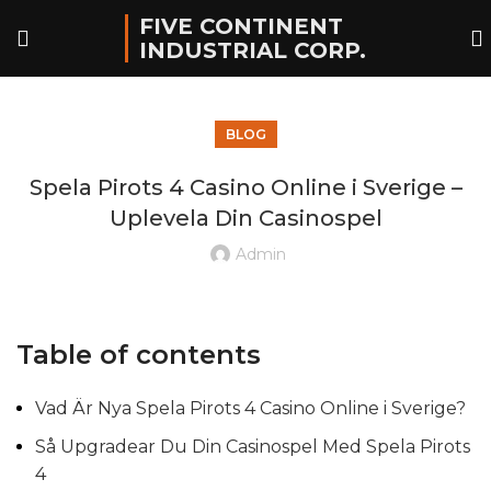
FIVE CONTINENT
INDUSTRIAL CORP.
BLOG
Spela Pirots 4 Casino Online i Sverige –
Uplevela Din Casinospel
Admin
Table of contents
Vad Är Nya Spela Pirots 4 Casino Online i Sverige?
Så Upgradear Du Din Casinospel Med Spela Pirots
4