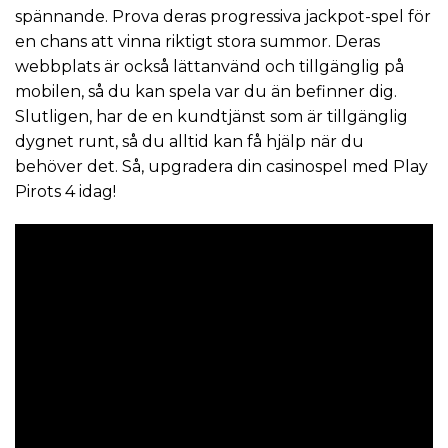
spännande. Prova deras progressiva jackpot-spel för
en chans att vinna riktigt stora summor. Deras
webbplats är också lättanvänd och tillgänglig på
mobilen, så du kan spela var du än befinner dig.
Slutligen, har de en kundtjänst som är tillgänglig
dygnet runt, så du alltid kan få hjälp när du
behöver det. Så, upgradera din casinospel med Play
Pirots 4 idag!