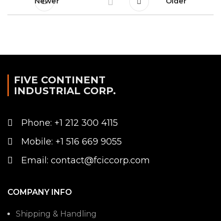
Newer
Older
FIVE CONTINENT
INDUSTRIAL CORP.
Phone: +1 212 300 4115
Mobile: +1 516 669 9055
Email: contact@fciccorp.com
COMPANY INFO
Shipping & Handling