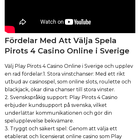
Fördelar Med Att Välja Spela
Pirots 4 Casino Online i Sverige
Välj Play Pirots 4 Casino Online i Sverige och upplev
en rad fördelar:1. Stora vinstchanser: Med ett rikt
utbud av casinospel, som online slots, roulette och
blackjack, ökar dina chanser till stora vinster.
2. Svenskspråkig support: Play Pirots 4 Casino
erbjuder kundsupport på svenska, vilket
underlättar kommunikationen och gör din
spelupplevelse bekvämare.
3. Tryggt och säkert spel: Genom att välja ett
etablerat och licensierat online casino som Play