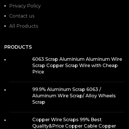
Privacy Policy
Contact us
All Products
PRODUCTS
6063 Scrap Aluminium Aluminum Wire
Scrap Copper Scrap Wire with Cheap
Price
99.9% Aluminum Scrap 6063 /
Aluminum Wire Scrap/ Alloy Wheels
Scrap
Copper Wire Scraps 99% Best
Quality&Price Copper Cable Copper