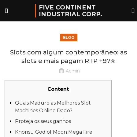
FIVE CONTINENT
INDUSTRIAL CORP.
BLOG
Slots com algum contemporâneo: as
slots e mais pagam RTP +97%
Admin
Content
Quais Maduro as Melhores Slot
Machines Online Dado?
Proteja os seus ganhos
Khonsu God of Moon Mega Fire