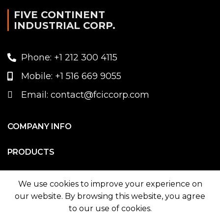
FIVE CONTINENT
INDUSTRIAL CORP.
Phone: +1 212 300 4115
Mobile: +1 516 669 9055
Email: contact@fciccorp.com
COMPANY INFO
PRODUCTS
WE ON MAP
We use cookies to improve your experience on
our website. By browsing this website, you agree
to our use of cookies.
© 2026
Five Continent Industrial Corp.
. All rights