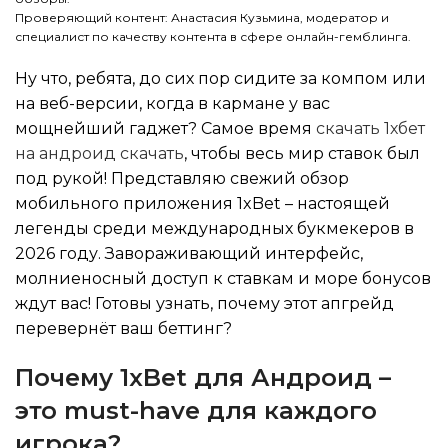
Проверяющий контент: Анастасия Кузьмина, модератор и
специалист по качеству контента в сфере онлайн-гемблинга.
Ну что, ребята, до сих пор сидите за компом или
на веб-версии, когда в кармане у вас
мощнейший гаджет? Самое время
скачать 1хбет
на андроид скачать
, чтобы весь мир ставок был
под рукой! Представляю свежий обзор
мобильного приложения 1xBet – настоящей
легенды среди международных букмекеров в
2026 году. Завораживающий интерфейс,
молниеносный доступ к ставкам и море бонусов
ждут вас! Готовы узнать, почему этот апгрейд
перевернёт ваш беттинг?
Почему 1xBet для Андроид –
это must-have для каждого
игрока?