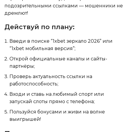
подозрительными ссылками — мошенники не
дремлют!
Действуй по плану:
Введи в поиске “1xbet зеркало 2026” или
“1xbet мобильная версия”;
Открой официальные каналы и сайты-
партнёры;
Проверь актуальность ссылки на
работоспособность;
Входи и ставь на любимый спорт или
запускай слоты прямо с телефона;
Пользуйся бонусами и живи на волне
выигрышей!