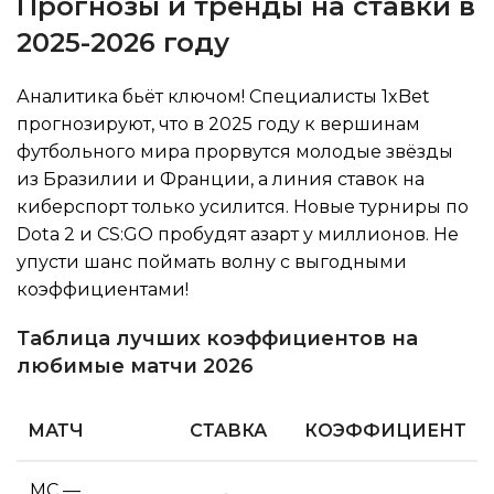
Прогнозы и тренды на ставки в
2025-2026 году
Аналитика бьёт ключом! Специалисты 1xBet
прогнозируют, что в 2025 году к вершинам
футбольного мира прорвутся молодые звёзды
из Бразилии и Франции, а линия ставок на
киберспорт только усилится. Новые турниры по
Dota 2 и CS:GO пробудят азарт у миллионов. Не
упусти шанс поймать волну с выгодными
коэффициентами!
Таблица лучших коэффициентов на
любимые матчи 2026
МАТЧ
СТАВКА
КОЭФФИЦИЕНТ
МС —