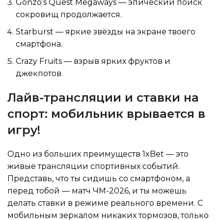
Gonzo’s Quest Megaways — эпический поиск
сокровищ продолжается.
Starburst — яркие звёзды на экране твоего
смартфона.
Crazy Fruits — взрыв ярких фруктов и
джекпотов.
Лайв-трансляции и ставки на
спорт: мобильник врывается в
игру!
Одно из больших преимуществ 1xBet — это
живые трансляции спортивных событий.
Представь, что ты сидишь со смартфоном, а
перед тобой — матч ЧМ-2026, и ты можешь
делать ставки в режиме реального времени. С
мобильным зеркалом никаких тормозов, только