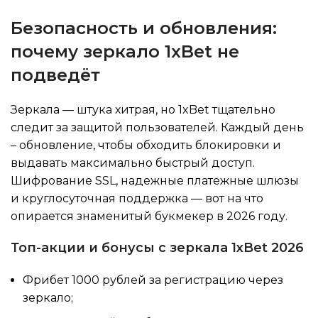
Безопасность и обновления:
почему зеркало 1xBet не
подведёт
Зеркала — штука хитрая, но 1xBet тщательно
следит за защитой пользователей. Каждый день
– обновление, чтобы обходить блокировки и
выдавать максимально быстрый доступ.
Шифрование SSL, надежные платежные шлюзы
и круглосуточная поддержка — вот на что
опирается знаменитый букмекер в 2026 году.
Топ-акции и бонусы с зеркала 1xBet 2026
Фрибет 1000 рублей за регистрацию через
зеркало;