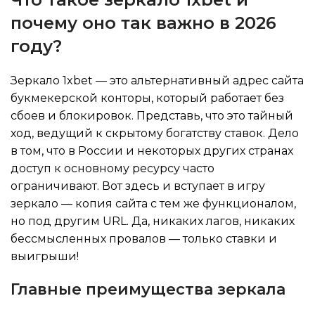
почему оно так важно в 2026
году?
Зеркало 1xbet — это альтернативный адрес сайта
букмекерской конторы, который работает без
сбоев и блокировок. Представь, что это тайный
ход, ведущий к скрытому богатству ставок. Дело
в том, что в России и некоторых других странах
доступ к основному ресурсу часто
ограничивают. Вот здесь и вступает в игру
зеркало — копия сайта с тем же функционалом,
но под другим URL. Да, никаких лагов, никаких
бессмысленных провалов — только ставки и
выигрыши!
Главные преимущества зеркала