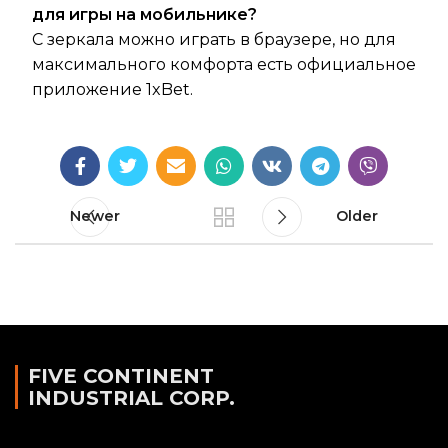
для игры на мобильнике?
С зеркала можно играть в браузере, но для
максимального комфорта есть официальное
приложение 1xBet.
Newer
Older
FIVE CONTINENT
INDUSTRIAL CORP.