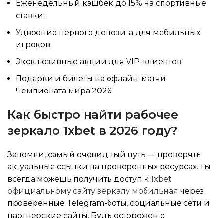
Еженедельный кэшбек до 15% на спортивные
ставки;
Удвоение первого депозита для мобильных
игроков;
Эксклюзивные акции для VIP-клиентов;
Подарки и билеты на офлайн-матчи
Чемпионата мира 2026.
Как быстро найти рабочее
зеркало 1xbet в 2026 году?
Запомни, самый очевидный путь — проверять
актуальные ссылки на проверенных ресурсах. Ты
всегда можешь получить доступ к
1xbet
официальному сайту зеркалу мобильная
через
проверенные Telegram-боты, социальные сети и
партнерские сайты. Будь осторожен с