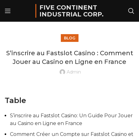
FIVE CONTINENT
INDUSTRIAL CORP.
BLOG
S’inscrire au Fastslot Casino : Comment
Jouer au Casino en Ligne en France
Admin
Table
S’inscrire au Fastslot Casino: Un Guide Pour Jouer
au Casino en Ligne en France
Comment Créer un Compte sur Fastslot Casino et