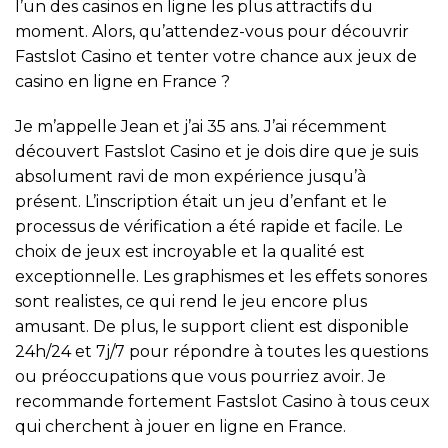
l’un des casinos en ligne les plus attractifs du
moment. Alors, qu’attendez-vous pour découvrir
Fastslot Casino et tenter votre chance aux jeux de
casino en ligne en France ?
Je m’appelle Jean et j’ai 35 ans. J’ai récemment
découvert Fastslot Casino et je dois dire que je suis
absolument ravi de mon expérience jusqu’à
présent. L’inscription était un jeu d’enfant et le
processus de vérification a été rapide et facile. Le
choix de jeux est incroyable et la qualité est
exceptionnelle. Les graphismes et les effets sonores
sont realistes, ce qui rend le jeu encore plus
amusant. De plus, le support client est disponible
24h/24 et 7j/7 pour répondre à toutes les questions
ou préoccupations que vous pourriez avoir. Je
recommande fortement Fastslot Casino à tous ceux
qui cherchent à jouer en ligne en France.