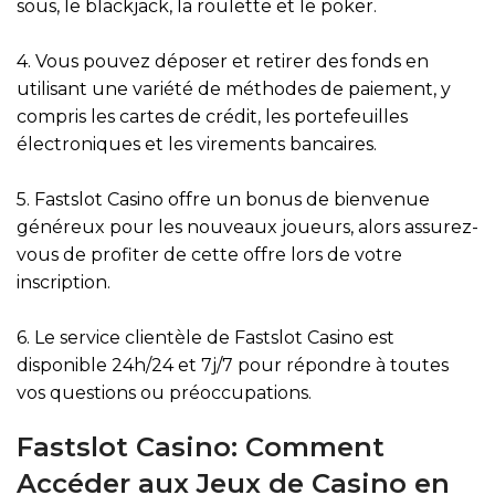
sous, le blackjack, la roulette et le poker.
4. Vous pouvez déposer et retirer des fonds en
utilisant une variété de méthodes de paiement, y
compris les cartes de crédit, les portefeuilles
électroniques et les virements bancaires.
5. Fastslot Casino offre un bonus de bienvenue
généreux pour les nouveaux joueurs, alors assurez-
vous de profiter de cette offre lors de votre
inscription.
6. Le service clientèle de Fastslot Casino est
disponible 24h/24 et 7j/7 pour répondre à toutes
vos questions ou préoccupations.
Fastslot Casino: Comment
Accéder aux Jeux de Casino en