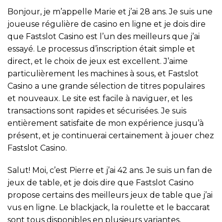
Bonjour, je m’appelle Marie et j’ai 28 ans. Je suis une
joueuse régulière de casino en ligne et je dois dire
que Fastslot Casino est l’un des meilleurs que j’ai
essayé. Le processus d’inscription était simple et
direct, et le choix de jeux est excellent. J’aime
particulièrement les machines à sous, et Fastslot
Casino a une grande sélection de titres populaires
et nouveaux. Le site est facile à naviguer, et les
transactions sont rapides et sécurisées. Je suis
entièrement satisfaite de mon expérience jusqu’à
présent, et je continuerai certainement à jouer chez
Fastslot Casino.
Salut! Moi, c’est Pierre et j’ai 42 ans. Je suis un fan de
jeux de table, et je dois dire que Fastslot Casino
propose certains des meilleurs jeux de table que j’ai
vus en ligne. Le blackjack, la roulette et le baccarat
sont tous disponibles en plusieurs variantes,