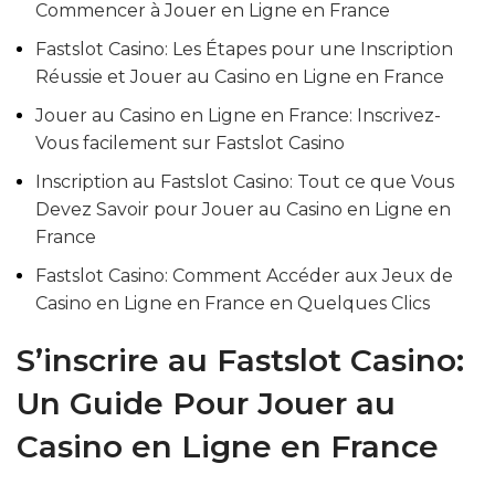
Commencer à Jouer en Ligne en France
Fastslot Casino: Les Étapes pour une Inscription
Réussie et Jouer au Casino en Ligne en France
Jouer au Casino en Ligne en France: Inscrivez-
Vous facilement sur Fastslot Casino
Inscription au Fastslot Casino: Tout ce que Vous
Devez Savoir pour Jouer au Casino en Ligne en
France
Fastslot Casino: Comment Accéder aux Jeux de
Casino en Ligne en France en Quelques Clics
S’inscrire au Fastslot Casino:
Un Guide Pour Jouer au
Casino en Ligne en France