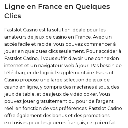
Ligne en France en Quelques
Clics
Fastslot Casino est la solution idéale pour les
amateurs de jeux de casino en France. Avec un
accès facile et rapide, vous pouvez commencer à
jouer en quelques clics seulement. Pour accéder à
Fastslot Casino, il vous suffit d’avoir une connexion
internet et un navigateur web à jour. Pas besoin de
télécharger de logiciel supplémentaire. Fastslot
Casino propose une large sélection de jeux de
casino en ligne, y compris des machines à sous, des
jeux de table, et des jeux de vidéo poker. Vous
pouvez jouer gratuitement ou pour de l’argent
réel, en fonction de vos préférences. Fastslot Casino
offre également des bonus et des promotions
exclusives pour les joueurs français, ce qui en fait