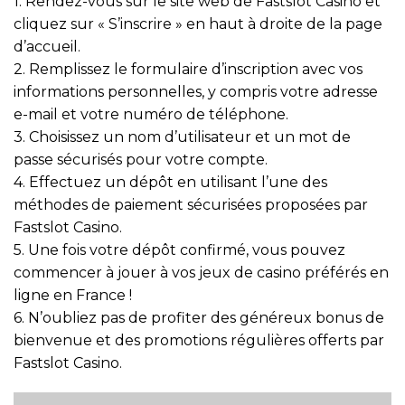
1. Rendez-vous sur le site web de Fastslot Casino et
cliquez sur « S’inscrire » en haut à droite de la page
d’accueil.
2. Remplissez le formulaire d’inscription avec vos
informations personnelles, y compris votre adresse
e-mail et votre numéro de téléphone.
3. Choisissez un nom d’utilisateur et un mot de
passe sécurisés pour votre compte.
4. Effectuez un dépôt en utilisant l’une des
méthodes de paiement sécurisées proposées par
Fastslot Casino.
5. Une fois votre dépôt confirmé, vous pouvez
commencer à jouer à vos jeux de casino préférés en
ligne en France !
6. N’oubliez pas de profiter des généreux bonus de
bienvenue et des promotions régulières offerts par
Fastslot Casino.