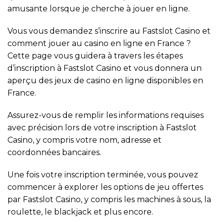
amusante lorsque je cherche à jouer en ligne.
Vous vous demandez s’inscrire au Fastslot Casino et
comment jouer au casino en ligne en France ?
Cette page vous guidera à travers les étapes
d’inscription à Fastslot Casino et vous donnera un
aperçu des jeux de casino en ligne disponibles en
France.
Assurez-vous de remplir les informations requises
avec précision lors de votre inscription à Fastslot
Casino, y compris votre nom, adresse et
coordonnées bancaires.
Une fois votre inscription terminée, vous pouvez
commencer à explorer les options de jeu offertes
par Fastslot Casino, y compris les machines à sous, la
roulette, le blackjack et plus encore.