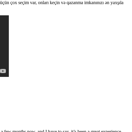
üçün çox seçim var, onları keçin və qazanma imkanınızı ən yaxşıla
 few months now, and I have to say, it’s been a great experience.