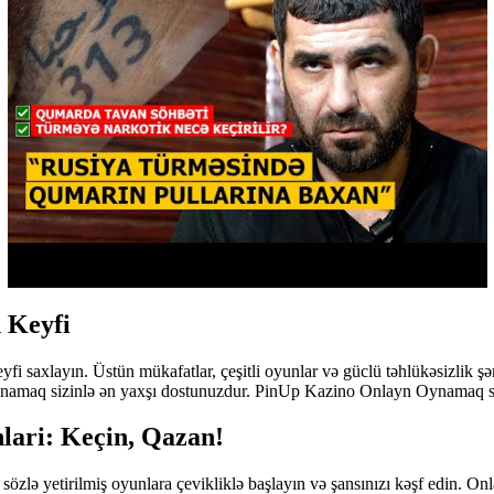
 Keyfi
axlayın. Üstün mükafatlar, çeşitli oyunlar və güclü təhlükəsizlik şərai
ynamaq sizinlə ən yaxşı dostunuzdur. PinUp Kazino Onlayn Oynamaq sizi
ari: Keçin, Qazan!
 yetirilmiş oyunlara çevikliklə başlayın və şansınızı kəşf edin. Onla