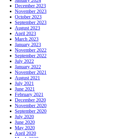
January 2024
December 2023
November 2023
October 2023
September 2023
August 2023
April 2023
March 2023
January 2023
November 2022
September 2022
July 2022
January 2022
November 2021
August 2021
July 2021
June 2021
February 2021
December 2020
November 2020
September 2020
July 2020
June 2020
May 2020
April 2020