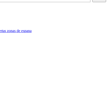
ertas zonas de espana