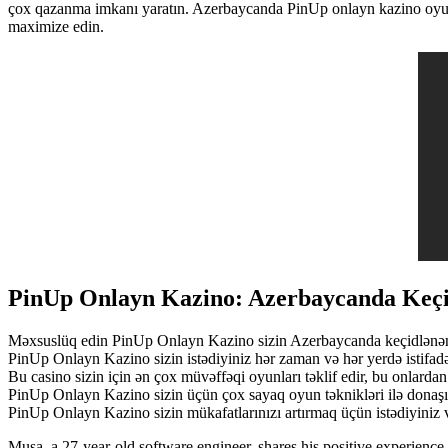
çox qazanma imkanı yaratın. Azerbaycanda PinUp onlayn kazino oyunla
maximize edin.
PinUp Onlayn Kazino: Azerbaycanda Keç
Məxsuslüq edin PinUp Onlayn Kazino sizin Azerbaycanda keçidlənən z
PinUp Onlayn Kazino sizin istədiyiniz hər zaman və hər yerdə istifadə
Bu casino sizin için ən çox müvəffəqi oyunları təklif edir, bu onlarda
PinUp Onlayn Kazino sizin üçün çox sayaq oyun təknikləri ilə donaşır
PinUp Onlayn Kazino sizin mükafatlarınızı artırmaq üçün istədiyiniz 
Musa, a 27-year-old software engineer, shares his positive experienc