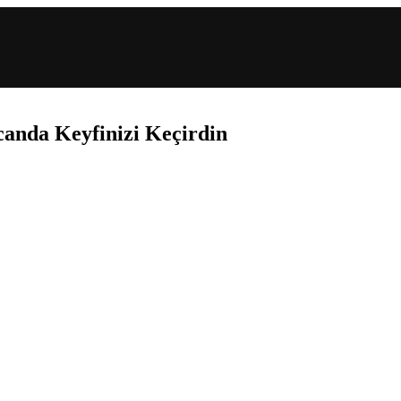
nda Keyfinizi Keçirdin