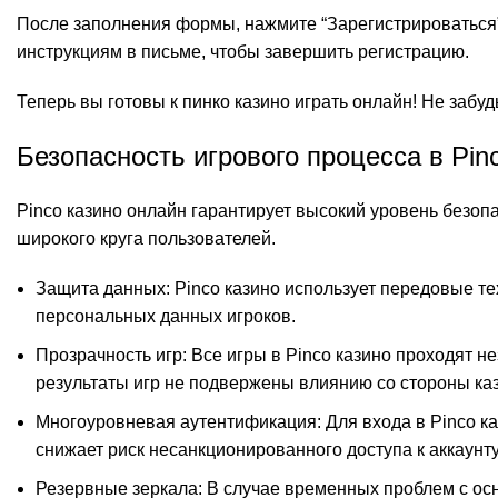
После заполнения формы, нажмите “Зарегистрироваться”
инструкциям в письме, чтобы завершить регистрацию.
Теперь вы готовы к пинко казино играть онлайн! Не забуд
Безопасность игрового процесса в Pin
Pinco казино онлайн гарантирует высокий уровень безопа
широкого круга пользователей.
Защита данных: Pinco казино использует передовые т
персональных данных игроков.
Прозрачность игр: Все игры в Pinco казино проходят не
результаты игр не подвержены влиянию со стороны ка
Многоуровневая аутентификация: Для входа в Pinco ка
снижает риск несанкционированного доступа к аккаунту
Резервные зеркала: В случае временных проблем с ос