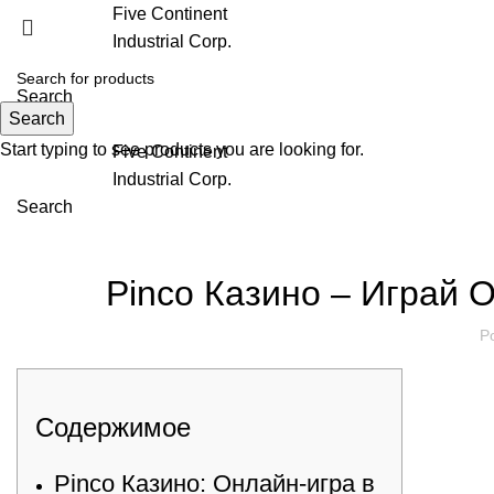
Five Continent
Industrial Corp.
Search
Search
Menu
Start typing to see products you are looking for.
Five Continent
Industrial Corp.
Search
Pinco Казино – Играй
P
Содержимое
Pinco Казино: Онлайн-игра в