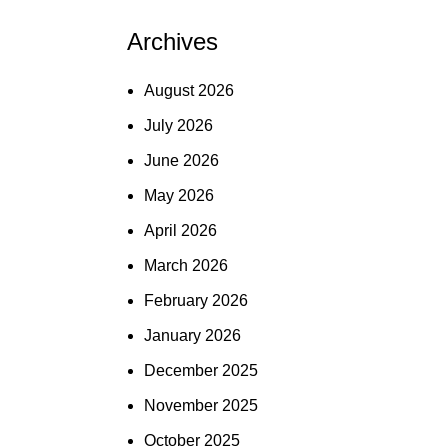
Archives
August 2026
July 2026
June 2026
May 2026
April 2026
March 2026
February 2026
January 2026
December 2025
November 2025
October 2025