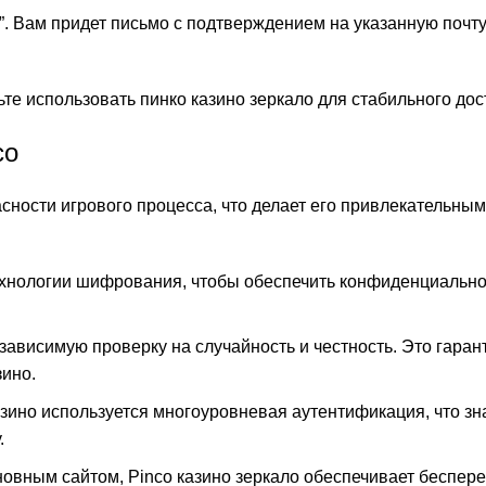
. Вам придет письмо с подтверждением на указанную почту
ьте использовать пинко казино зеркало для стабильного дост
co
сности игрового процесса, что делает его привлекательным
ехнологии шифрования, чтобы обеспечить конфиденциально
зависимую проверку на случайность и честность. Это гарант
зино.
зино используется многоуровневая аутентификация, что зн
.
новным сайтом, Pinco казино зеркало обеспечивает беспер