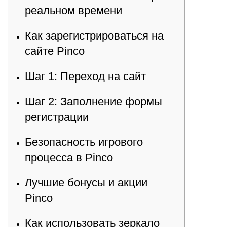
реальном времени
Как зарегистрироваться на
сайте Pinco
Шаг 1: Переход на сайт
Шаг 2: Заполнение формы
регистрации
Безопасность игрового
процесса в Pinco
Лучшие бонусы и акции
Pinco
Как использовать зеркало