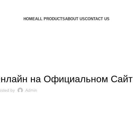
HOME
ALL PRODUCTS
ABOUT US
CONTACT US
BLOG
 Онлайн на Официальном Сайт
osted by
Admin