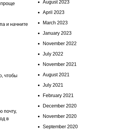
August 2023
е проще
April 2023
March 2023
па и начните
January 2023
November 2022
July 2022
November 2021
August 2021
о, чтобы
July 2021
February 2021
December 2020
ю почту,
November 2020
од в
September 2020