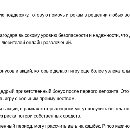
ную поддержку, готовую помочь игрокам в решении любых во
лагодаря высокому уровню безопасности и надежности, что 
 любителей онлайн-развлечений.
онусов и акций, которые делают игру еще более увлекатель
щедрый приветственный бонус после первого депозита. Это
ть игру с большим преимуществом.
т акции, в рамках которых игроки могут получить бесплат
з риска потери собственных средств.
ленный период, могут рассчитывать на кэшбэк. Pinco казин