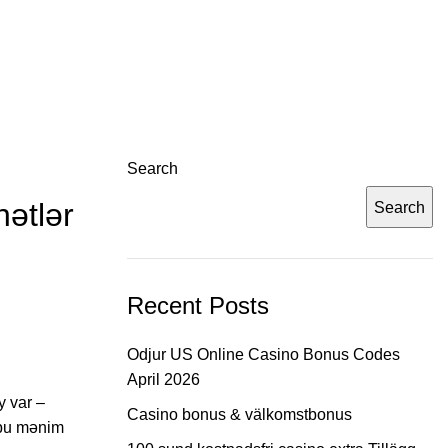
Search
hətlər
Search
Recent Posts
Odjur US Online Casino Bonus Codes
April 2026
y var –
Casino bonus & välkomstbonus
 bu mənim