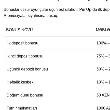
Bonuslar cəsur oyunçular üçün əsl silahdır. Pin Up-da ilk d
Promosiyalar siyahısına baxaq:
BONUS NÖVÜ
MƏBL
İlk depozit bonusu
100% –
İkinci depozit bonusu
75% – 
Üçüncü depozit bonusu
50% – 
Həftəlik keşbek
10% – 
Doğum günü bonusu
50 AZN 
Turnir mükafatları
1000 A