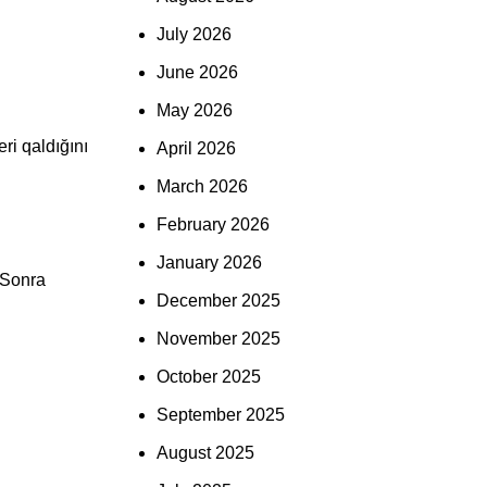
July 2026
June 2026
May 2026
ri qaldığını
April 2026
March 2026
February 2026
January 2026
 Sonra
December 2025
November 2025
October 2025
September 2025
August 2025