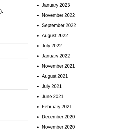
January 2023
).
November 2022
September 2022
August 2022
July 2022
January 2022
November 2021
August 2021
July 2021
June 2021
February 2021
December 2020
November 2020