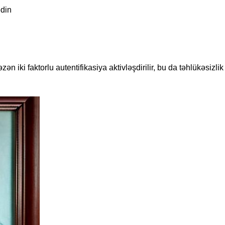
edin
ən iki faktorlu autentifikasiya aktivləşdirilir, bu da təhlükəsizli