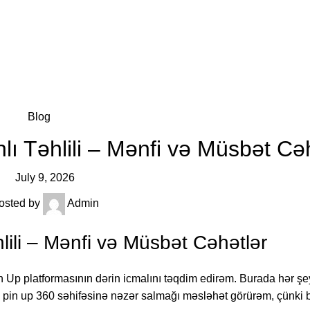
Blog
lı Təhlili – Mənfi və Müsbət Cə
July 9, 2026
osted by
Admin
lili – Mənfi və Müsbət Cəhətlər
Up platformasının dərin icmalını təqdim edirəm. Burada hər şe
ə
pin up 360
səhifəsinə nəzər salmağı məsləhət görürəm, çünki