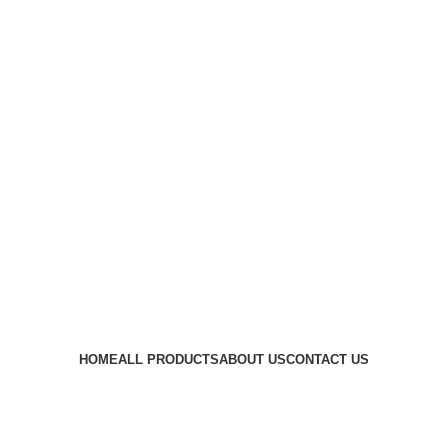
HOME
ALL PRODUCTS
ABOUT US
CONTACT US