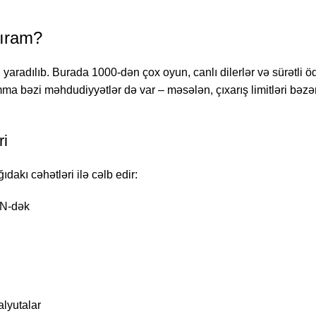
yıram?
aradılıb. Burada 1000-dən çox oyun, canlı dilerlər və sürətli öd
ma bəzi məhdudiyyətlər də var – məsələn, çıxarış limitləri bəzə
ri
akı cəhətləri ilə cəlb edir:
ZN-dək
alyutalar