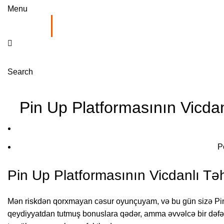
Menu
FIVE CONTINENT
INDUSTRIAL CORP.
Search
Pin Up Platformasının Vicdan
P
Pin Up Platformasının Vicdanlı Təh
Mən riskdən qorxmayan cəsur oyunçuyam, və bu gün sizə Pin 
qeydiyyatdan tutmuş bonuslara qədər, amma əvvəlcə bir dəf