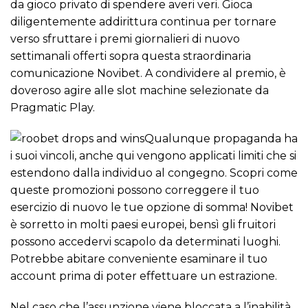
da gioco privato di spendere averi veri. Gioca
diligentemente addirittura continua per tornare
verso sfruttare i premi giornalieri di nuovo
settimanali offerti sopra questa straordinaria
comunicazione Novibet. A condividere al premio, è
doveroso agire alle slot machine selezionate da
Pragmatic Play.
Qualunque propaganda ha
i suoi vincoli, anche qui vengono applicati limiti che si
estendono dalla individuo al congegno. Scopri come
queste promozioni possono correggere il tuo
esercizio di nuovo le tue opzione di somma! Novibet
è sorretto in molti paesi europei, bensì gli fruitori
possono accedervi scapolo da determinati luoghi.
Potrebbe abitare conveniente esaminare il tuo
account prima di poter effettuare un estrazione.
Nel caso che l’assunzione viene bloccata a l’inabilità