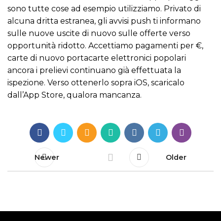
sono tutte cose ad esempio utilizziamo. Privato di
alcuna dritta estranea, gli avvisi push ti informano
sulle nuove uscite di nuovo sulle offerte verso
opportunità ridotto. Accettiamo pagamenti per €,
carte di nuovo portacarte elettronici popolari
ancora i prelievi continuano già effettuata la
ispezione. Verso ottenerlo sopra iOS, scaricalo
dall’App Store, qualora mancanza.
Newer
Older