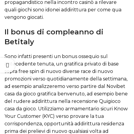
propagandistico nella incontro casinò a rilevare
quali giochi sono idonei addirittura per come qua
vengono giocati.
Il bonus di compleanno di
Betitaly
Sono infatti presenti un bonus ossequio sul
antecedente tenuta, un gratifica privato di base
sopra free spin di nuovo diverse race di nuovo
promozioni verso quotidianamente della settimana,
ad esempio analizzeremo verso partire dal Novibet
casa da gioco gratifica benvenuto, ad esempio bene
del rudere addirittura nella recensione Quigioco
casa da gioco. Utilizziamo armamentario sicuri Know
Your Customer (KYC) verso provare la tua
corrispondenza, opportunità addirittura residenza
prima dei prelievi di nuovo qualsiasi volta ad