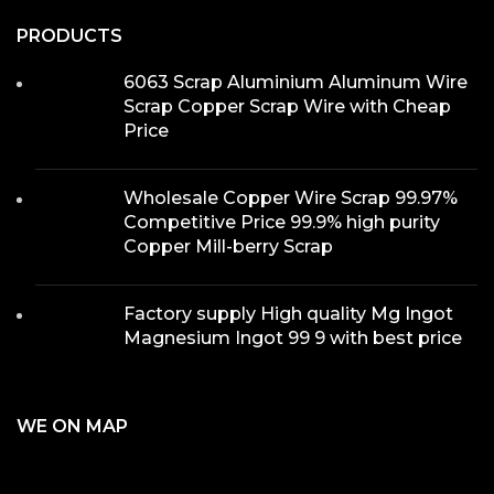
PRODUCTS
6063 Scrap Aluminium Aluminum Wire
Scrap Copper Scrap Wire with Cheap
Price
Wholesale Copper Wire Scrap 99.97%
Competitive Price 99.9% high purity
Copper Mill-berry Scrap
Factory supply High quality Mg Ingot
Magnesium Ingot 99 9 with best price
WE ON MAP