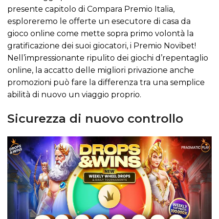
presente capitolo di Compara Premio Italia,
esploreremo le offerte un esecutore di casa da
gioco online come mette sopra primo volontà la
gratificazione dei suoi giocatori, i Premio Novibet!
Nell’impressionante ripulito dei giochi d’repentaglio
online, la accatto delle migliori privazione anche
promozioni può fare la differenza tra una semplice
abilità di nuovo un viaggio proprio.
Sicurezza di nuovo controllo