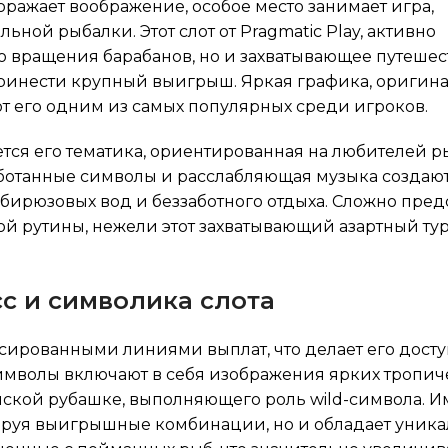
оражает воображение, особое место занимает игра,
ной рыбалки. Этот слот от Pragmatic Play, активно
то вращения барабанов, но и захватывающее путеше
ринести крупный выигрыш. Яркая графика, оригин
 его одним из самых популярных среди игроков.
тся его тематика, ориентированная на любителей р
аботанные символы и расслабляющая музыка создаю
бирюзовых вод и беззаботного отдыха. Сложно пред
ой рутины, нежели этот захватывающий азартный тур
с и символика слота
иксированными линиями выплат, что делает его дост
имволы включают в себя изображения ярких тропич
айской рубашке, выполняющего роль wild-символа. И
ируя выигрышные комбинации, но и обладает уник