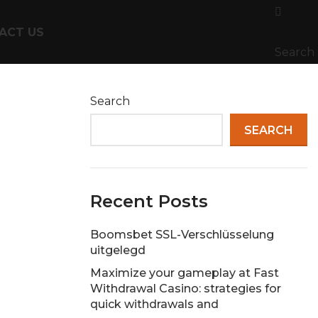
ACT US
Search
Search
SEARCH
Recent Posts
Boomsbet SSL-Verschlüsselung
uitgelegd
Maximize your gameplay at Fast
Withdrawal Casino: strategies for
quick withdrawals and