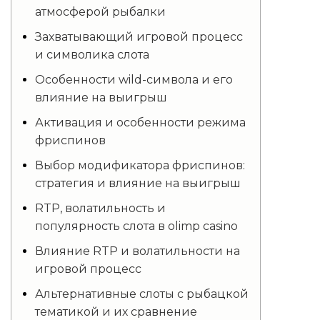
атмосферой рыбалки
Захватывающий игровой процесс
и символика слота
Особенности wild-символа и его
влияние на выигрыш
Активация и особенности режима
фриспинов
Выбор модификатора фриспинов:
стратегия и влияние на выигрыш
RTP, волатильность и
популярность слота в olimp casino
Влияние RTP и волатильности на
игровой процесс
Альтернативные слоты с рыбацкой
тематикой и их сравнение