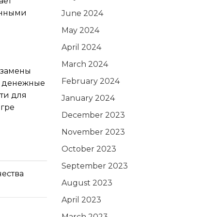
ает
енными
June 2024
May 2024
April 2024
March 2024
 замены
February 2024
ь денежные
ти для
January 2024
игре
December 2023
November 2023
October 2023
September 2023
чества
August 2023
April 2023
March 2023