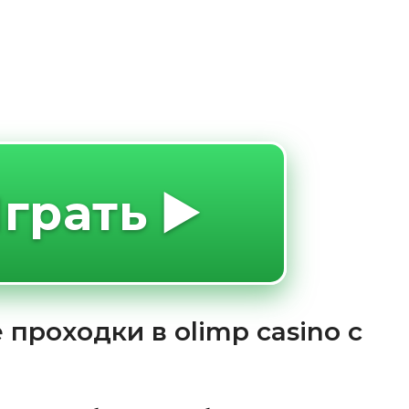
Играть ▶️
проходки в olimp casino с