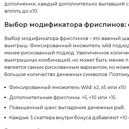
дополнении, каждый дополнительно выпавший ск
вплоть до x10.
Выбор модификатора фриспинов: 
Выбор модификатора фриспинов – это важный шаг
выигрыш. Фиксированный множитель wild подходи
менее рискованный подход. Увеличенное количе
выигрышных комбинаций, но может быть менее
является самым рискованным вариантом, но може
большое количество денежных символов. Поэтому
Фиксированный множитель Wild: x2, x5 или x10.
Дополнительные фриспины: +5, +10 или +15.
Повышенный шанс выпадения денежных рыб.
Каждые 3 скаттера внутри бонуса добавляют +10