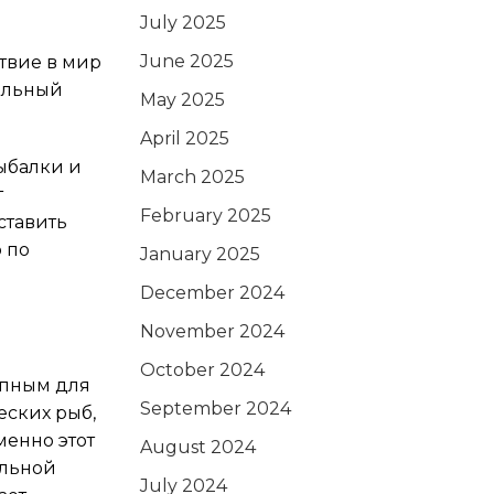
July 2025
June 2025
ствие в мир
альный
May 2025
April 2025
ыбалки и
March 2025
т
February 2025
ставить
 по
January 2025
December 2024
November 2024
October 2024
упным для
September 2024
еских рыб,
менно этот
August 2024
альной
July 2024