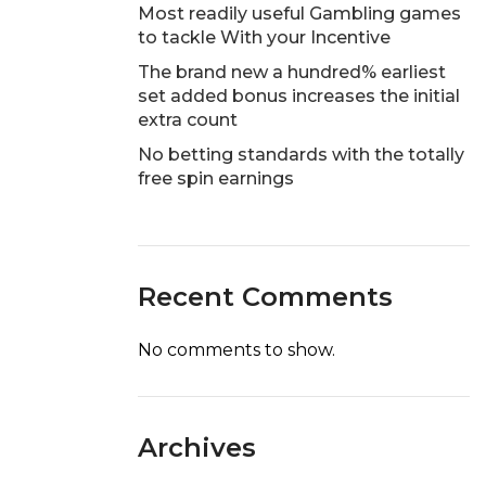
Most readily useful Gambling games
to tackle With your Incentive
The brand new a hundred% earliest
set added bonus increases the initial
extra count
No betting standards with the totally
free spin earnings
Recent Comments
No comments to show.
Archives