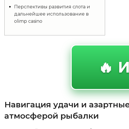
Перспективы развития слота и
дальнейшее использование в
olimp casino
🔥 
Навигация удачи и азартные 
атмосферой рыбалки