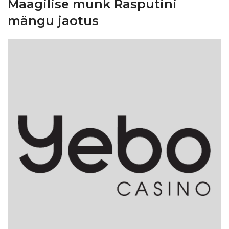
Maagilise munk Rasputini
mängu jaotus