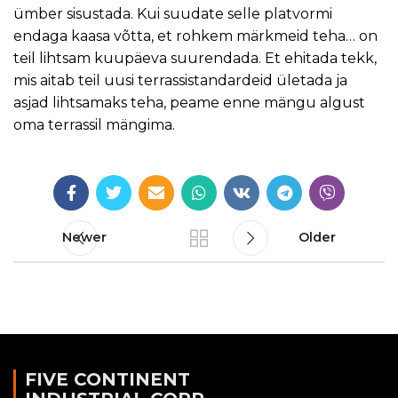
ümber sisustada. Kui suudate selle platvormi
endaga kaasa võtta, et rohkem märkmeid teha… on
teil lihtsam kuupäeva suurendada. Et ehitada tekk,
mis aitab teil uusi terrassistandardeid ületada ja
asjad lihtsamaks teha, peame enne mängu algust
oma terrassil mängima.
Newer
Older
FIVE CONTINENT