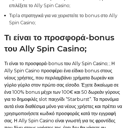
επιλέξετε το Ally Spin Casino;
Τιpla στρατηγικά για να χειριστείτε το bonus στο Ally
Spin Casino;
Τι είναι το προσφορά-bonus
του Ally Spin Casino;
Τι είναι το προσφορά-bonus του Ally Spin Casino; ; Η
Ally Spin Casino προσφέρει ένα είδικο bonus στους
νέους χρήστες, που περιλαμβάνει χρήματα δωρεάν και
γύρλο γύρλο στον πρώτο σας είσοδο. Έχετε δικαίωμα σε
ένα 100% bonus μέχρι των 100€ και 50 δωρεάν γύρους
για το δημοφιλές slot παιχνίδι “Starburst”. Τα προνόμια
αυτά είναι διαθέσιμα μόνο για νέους χρήστες και πρέπει να
χρησιμοποιήσετε κωδικό προσφοράς κατά την εγγραφή
σας. Η Ally Spin Casino είναι γνωστή για τις φροντίδες
που δίνει στους χρήστες της, έτσι δεν θα χάσετε αν