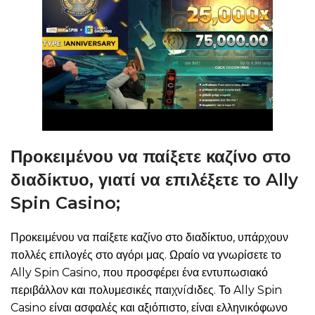
Προκειμένου να παίξετε καζίνο στο
διαδίκτυο, γιατί να επιλέξετε το Ally
Spin Casino;
Προκειμένου να παίξετε καζίνο στο διαδίκτυο, υπάρχουν
πολλές επιλογές στο αγόρι μας. Ωραίο να γνωρίσετε το
Ally Spin Casino, που προσφέρει ένα εντυπωσιακό
περιβάλλον και πολυμεσικές παιχνídιδες. Το Ally Spin
Casino είναι ασφαλές και αξιόπιστο, είναι ελληνικόφωνο