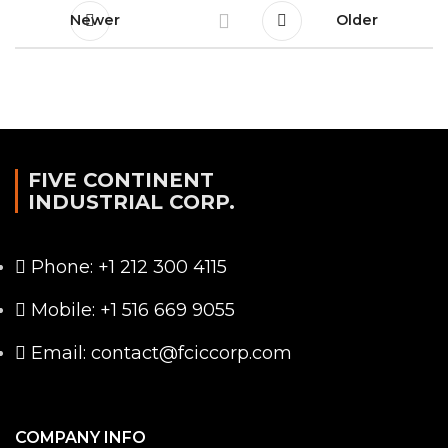
Newer
Older
FIVE CONTINENT
INDUSTRIAL CORP.
Phone: +1 212 300 4115
Mobile: +1 516 669 9055
Email: contact@fciccorp.com
COMPANY INFO