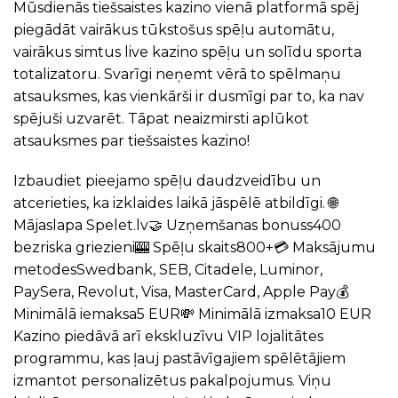
Mūsdienās tiešsaistes kazino vienā platformā spēj
piegādāt vairākus tūkstošus spēļu automātu,
vairākus simtus live kazino spēļu un solīdu sporta
totalizatoru. Svarīgi neņemt vērā to spēlmaņu
atsauksmes, kas vienkārši ir dusmīgi par to, ka nav
spējuši uzvarēt. Tāpat neaizmirsti aplūkot
atsauksmes par tiešsaistes kazino!
Izbaudiet pieejamo spēļu daudzveidību un
atcerieties, ka izklaides laikā jāspēlē atbildīgi. 🌐
Mājaslapa Spelet.lv🤝 Uzņemšanas bonuss400
bezriska griezieni🎰 Spēļu skaits800+💳 Maksājumu
metodesSwedbank, SEB, Citadele, Luminor,
PaySera, Revolut, Visa, MasterCard, Apple Pay💰
Minimālā iemaksa5 EUR💸 Minimālā izmaksa10 EUR
Kazino piedāvā arī ekskluzīvu VIP lojalitātes
programmu, kas ļauj pastāvīgajiem spēlētājiem
izmantot personalizētus pakalpojumus. Viņu