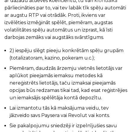
ar dažādu atdeves koeficientu, tu vari
klondaika
pārliecināties par to, vai tev labāk tīk spēļu automāti
ar augstu RTP vai otrādāk. Proti, ikviens var
izvēlēties izmēģināt spēlēt, piemēram, augstas
volatilitātes spēļu automātus un izprast, kā īsti
darbojas zemāks vai augstāks svārstīgums.
2) iespēju slēgt pieeju konkrētām spēļu grupām
(totalizatoram, kazino, pokeram u.c.);
Piemēram, daudzās ārzemju vietnēs lietotājs var
aplūkot pieejamās iemaksu metodes kā
nereģistrēts lietotājs, taču izmaksai pieejamās
opcijas būs redzamas tikai tad, kad esat reģistrējies
un iemaksājis spēlētāja kontā depozītu.
Lai izmantotu tās kā maksājuma veidu, tev
jāizveido savs Paysera vai Revolut vai konts.
Šie pakalpojumu sniedzēji ir izpelnījušies savu