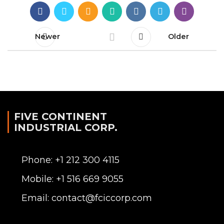
Newer
Older
FIVE CONTINENT
INDUSTRIAL CORP.
Phone: +1 212 300 4115
Mobile: +1 516 669 9055
Email: contact@fciccorp.com