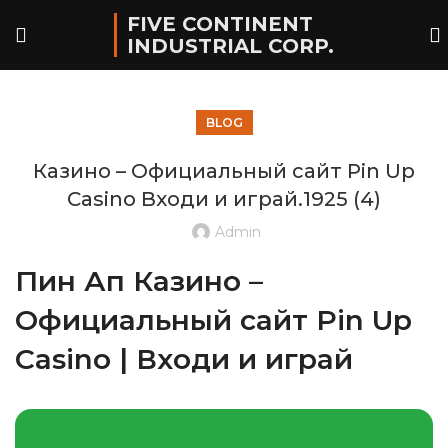
FIVE CONTINENT
INDUSTRIAL CORP.
BLOG
Казино – Официальный сайт Pin Up
Casino Входи и играй.1925 (4)
Admin
Пин Ап Казино –
Официальный сайт Pin Up
Casino | Входи и играй