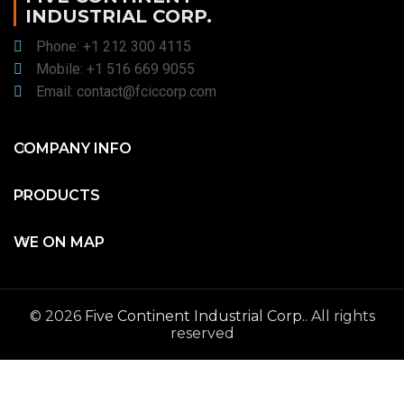
INDUSTRIAL CORP.
Phone: +1 212 300 4115
Mobile: +1 516 669 9055
Email: contact@fciccorp.com
COMPANY INFO
PRODUCTS
WE ON MAP
© 2026
Five Continent Industrial Corp.
. All rights
reserved