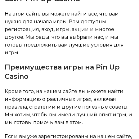
На этом сайте вы можете найти все, что вам
нужно для начала игры. Вам доступны
регистрация, вход, игры, акции и многое
другое. Мы рады, что вы выбрали нас, и мы
готовы предложить вам лучшие условия для
игры.
Преимущества игры на Pin Up
Casino
Кроме того, на нашем сайте вы можете найти
информацию о различных играх, включая
правила, стратегии и другие полезные советы.
Мы хотим, чтобы вы имели лучший опыт игры, и
мы готовы помочь вам в этом.
Если вы уже зарегистрированы на нашем сайте,