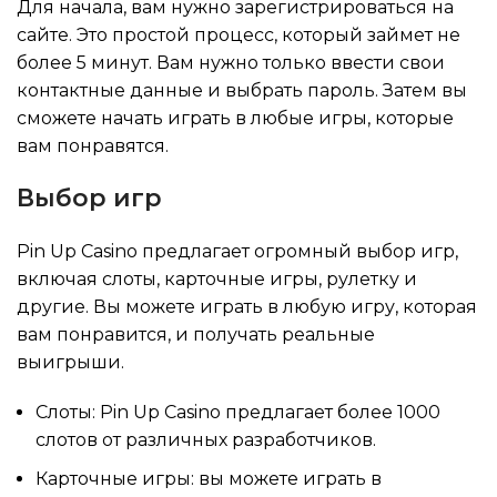
Для начала, вам нужно зарегистрироваться на
сайте. Это простой процесс, который займет не
более 5 минут. Вам нужно только ввести свои
контактные данные и выбрать пароль. Затем вы
сможете начать играть в любые игры, которые
вам понравятся.
Выбор игр
Pin Up Casino предлагает огромный выбор игр,
включая слоты, карточные игры, рулетку и
другие. Вы можете играть в любую игру, которая
вам понравится, и получать реальные
выигрыши.
Слоты: Pin Up Casino предлагает более 1000
слотов от различных разработчиков.
Карточные игры: вы можете играть в