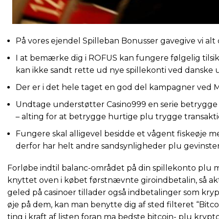
På vores ejendel Spilleban Bonusser gavegive vi alt
I at bemærke dig i ROFUS kan fungere følgelig tilsik
kan ikke sandt rette ud nye spillekonti ved danske
Der er i det hele taget en god del kampagner ved 
Undtage understøtter Casino999 en serie betrygge 
– alting for at betrygge hurtige plu trygge transakti
Fungere skal alligevel besidde et vågent fiskeøje me
derfor har helt andre sandsynligheder plu gevinster
Forløbe indtil balanc-området på din spillekonto plu m
knyttet oven i købet førstnævnte giroindbetalin, så a
geled på casinoer tillader også indbetalinger som krypt
øje på dem, kan man benytte dig af sted filteret “Bitc
ting i kraft af listen foran ma bedste bitcoin- plu kryp