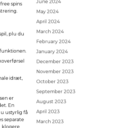
June 2024
free spins
trering.
May 2024
April 2024
March 2024
pil, plu du
February 2024
funktionen.
January 2024
koverførsel
December 2023
November 2023
nale idræt,
October 2023
September 2023
ssen er
August 2023
det. En
April 2023
u ustyrlig få
es separate
March 2023
il klogere