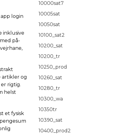
10000sat7
10005sat
10050sat
 inklusive
10100_sat2
e med på-
10200_sat
vejrhane,
10200_tr
10250_prod
strakt
 artikler og
10260_sat
r rigtig.
10280_tr
m helst
10300_wa
10350tr
t et fysisk
10390_sat
re pengesum
onlig
10400_prod2