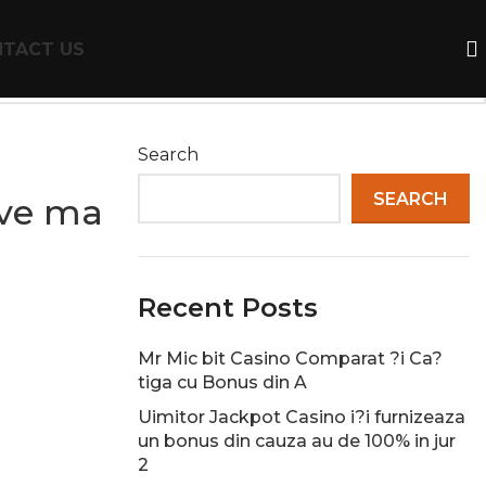
TACT US
Search
SEARCH
ive ma
Recent Posts
Mr Mic bit Casino Comparat ?i Ca?
tiga cu Bonus din A
Uimitor Jackpot Casino i?i furnizeaza
un bonus din cauza au de 100% in jur
2