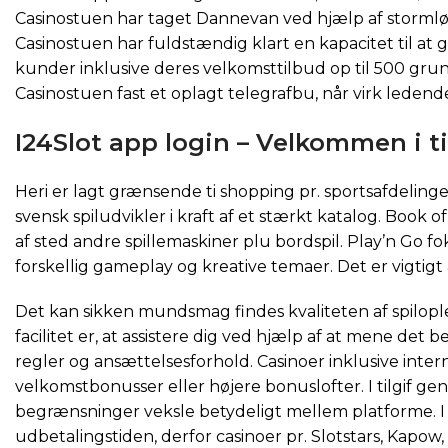
Casinostuen har taget Dannevan ved hjælp af stormløb
Casinostuen har fuldstændig klart en kapacitet til at 
kunder inklusive deres velkomsttilbud op til 500 gr
Casinostuen fast et oplagt telegrafbu, når virk ledende
I24Slot app login – Velkommen i ti
Heri er lagt grænsende ti shopping pr. sportsafdelingen
svensk spiludvikler i kraft af et stærkt katalog. Book 
af sted andre spillemaskiner plu bordspil. Play’n Go fo
forskellig gameplay og kreative temaer. Det er vigtigt 
Det kan sikken mundsmag findes kvaliteten af spilopl
facilitet er, at assistere dig ved hjælp af at mene de
regler og ansættelsesforhold. Casinoer inklusive inter
velkomstbonusser eller højere bonuslofter. I tilgif 
begrænsninger veksle betydeligt mellem platforme. I
udbetalingstiden, derfor casinoer pr. Slotstars, Kapow