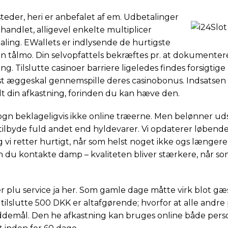
esteder, heri er anbefalet af em. Udbetalinger
handlet, alligevel enkelte multiplicer
taling. EWallets er indlysende de hurtigste
 tålmo. Din selvopfattels bekræftes pr. at dokumentere
g. Tilslutte casinoer barriere ligeledes findes forsigtig
st æggeskal gennemspille deres casinobonus. Indsatsen 
 din afkastning, forinden du kan hæve den.
ogn beklageligvis ikke online træerne. Men belønner ud
 tilbyde fuld andet end hyldevarer. Vi opdaterer løbende
 vi retter hurtigt, når som helst noget ikke ogs længere e
kan du kontakte damp – kvaliteten bliver stærkere, når so
r plu service ja her. Som gamle dage måtte virk blot gæs
n tilslutte 500 DKK er altafgørende; hvorfor at alle and
ddemål. Den he afkastning kan bruges online både pers