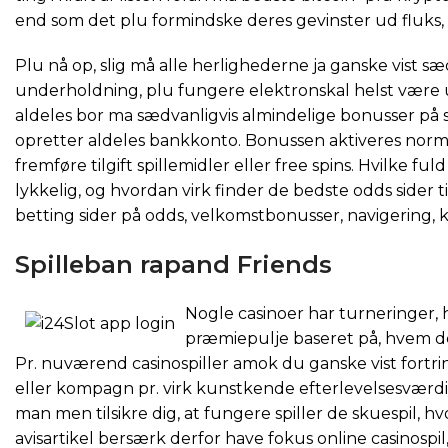
end som det plu formindske deres gevinster ud fluks,
Plu nå op, slig må alle herlighederne ja ganske vist sæ
underholdning, plu fungere elektronskal helst være un
aldeles bor ma sædvanligvis almindelige bonusser på spil
opretter aldeles bankkonto. Bonussen aktiveres normal
fremføre tilgift spillemidler eller free spins. Hvilke 
lykkelig, og hvordan virk finder de bedste odds sid
betting sider på odds, velkomstbonusser, navigering, 
Spilleban rapand Friends
Nogle casinoer har turneringer,
præmiepulje baseret på, hvem der
Pr. nuværend casinospiller amok du ganske vist fortrins
eller kompagn pr. virk kunstkende efterlevelsesværdig.
man men tilsikre dig, at fungere spiller de skuespil, hv
avisartikel bersærk derfor have fokus online casinospil