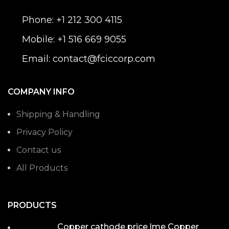
Phone: +1 212 300 4115
Mobile: +1 516 669 9055
Email: contact@fciccorp.com
COMPANY INFO
Shipping & Handling
Privacy Policy
Contact us
All Products
PRODUCTS
Copper cathode price lme Copper