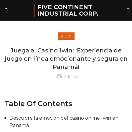
FIVE CONTINENT
INDUSTRIAL CORP.
BLOG
Juega al Casino 1win: ¡Experiencia de
juego en línea emocionante y segura en
Panamá!
Admin
Table Of Contents
Descubre la emoción del casino online 1win en
Panamá