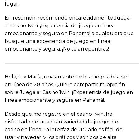
lugar.
En resumen, recomiendo encarecidamente Juega
al Casino 1win: ¡Experiencia de juego en línea
emocionante y segura en Panamá! a cualquiera que
busque una experiencia de juego en línea
emocionante y segura. ¡No te arrepentirás!
———————————————————————————
Hola, soy María, una amante de los juegos de azar
en línea de 28 años. Quiero compartir mi opinión
sobre Juega al Casino 1win: ¡Experiencia de juego en
línea emocionante y segura en Panamá!.
Desde que me registré en el casino 1win, he
disfrutado de una gran variedad de juegos de
casino en línea. La interfaz de usuario es fácil de
usar y navegar, y los gráficos y sonidos de alta