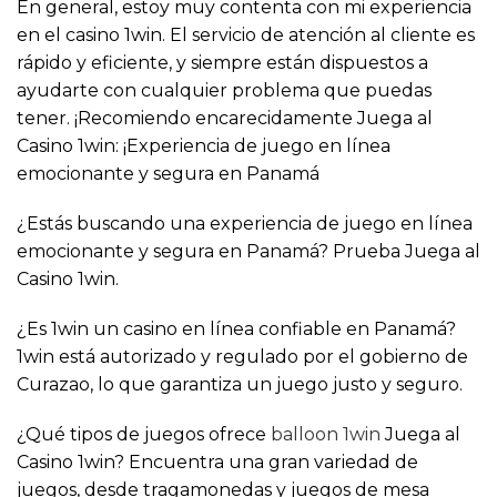
En general, estoy muy contenta con mi experiencia
en el casino 1win. El servicio de atención al cliente es
rápido y eficiente, y siempre están dispuestos a
ayudarte con cualquier problema que puedas
tener. ¡Recomiendo encarecidamente Juega al
Casino 1win: ¡Experiencia de juego en línea
emocionante y segura en Panamá
¿Estás buscando una experiencia de juego en línea
emocionante y segura en Panamá? Prueba Juega al
Casino 1win.
¿Es 1win un casino en línea confiable en Panamá?
1win está autorizado y regulado por el gobierno de
Curazao, lo que garantiza un juego justo y seguro.
¿Qué tipos de juegos ofrece
balloon 1win
Juega al
Casino 1win? Encuentra una gran variedad de
juegos, desde tragamonedas y juegos de mesa