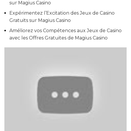
sur Magius Casino
Expérimentez l’Excitation des Jeux de Casino
Gratuits sur Magius Casino
Améliorez vos Compétences aux Jeux de Casino
avec les Offres Gratuites de Magius Casino