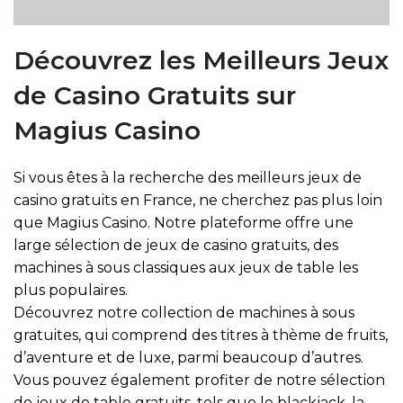
Découvrez les Meilleurs Jeux
de Casino Gratuits sur
Magius Casino
Si vous êtes à la recherche des meilleurs jeux de
casino gratuits en France, ne cherchez pas plus loin
que Magius Casino. Notre plateforme offre une
large sélection de jeux de casino gratuits, des
machines à sous classiques aux jeux de table les
plus populaires.
Découvrez notre collection de machines à sous
gratuites, qui comprend des titres à thème de fruits,
d’aventure et de luxe, parmi beaucoup d’autres.
Vous pouvez également profiter de notre sélection
de jeux de table gratuits, tels que le blackjack, la