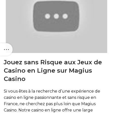
Jouez sans Risque aux Jeux de
Casino en Ligne sur Magius
Casino
Si vous êtes à la recherche d’une expérience de
casino en ligne passionnante et sans risque en
France, ne cherchez pas plus loin que Magius
Casino. Notre casino en ligne offre une large