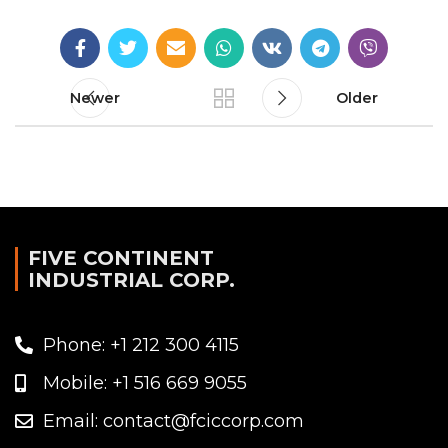
Newer
Older
FIVE CONTINENT
INDUSTRIAL CORP.
Phone: +1 212 300 4115
Mobile: +1 516 669 9055
Email: contact@fciccorp.com