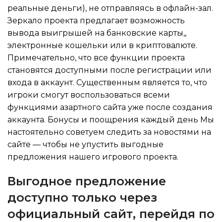
реальные деньги), не отправляясь в офлайн-зал.
Зеркало проекта предлагает возможность
вывода выигрышей на банковские карты,,
электронные кошельки или в криптовалюте.
Примечательно, что все функции проекта
становятся доступными после регистрации или
входа в аккаунт. Существенным является то, что
игроки смогут воспользоваться всеми
функциями азартного сайта уже после создания
аккаунта.
Бонусы и поощрения каждый день Мы
настоятельно советуем следить за новостями на
сайте — чтобы не упустить выгодные
предложения нашего игрового проекта.
Выгодное предложение
доступно только через
официальный сайт, перейдя по