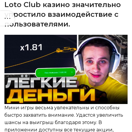
Loto Club казино значительно
упростило взаимодействие с
пользователями.
Мини-игры весьма увлекательны и способны
быстро захватить внимание. Удастся увеличить
шансы на выигрыш благодаря этому. В
приложении доступны все текущие акции,