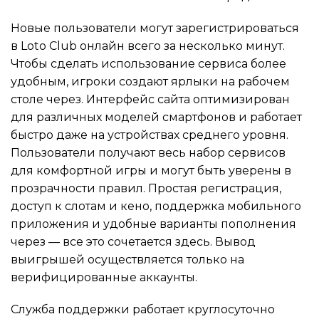
Новые пользователи могут зарегистрироваться
в Loto Club онлайн всего за несколько минут.
Чтобы сделать использование сервиса более
удобным, игроки создают ярлыки на рабочем
столе через. Интерфейс сайта оптимизирован
для различных моделей смартфонов и работает
быстро даже на устройствах среднего уровня.
Пользователи получают весь набор сервисов
для комфортной игры и могут быть уверены в
прозрачности правил. Простая регистрация,
доступ к слотам и кено, поддержка мобильного
приложения и удобные варианты пополнения
через — все это сочетается здесь. Вывод
выигрышей осуществляется только на
верифицированные аккаунты.
Служба поддержки работает круглосуточно