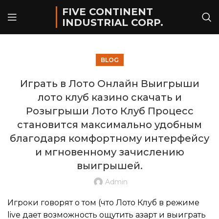
FIVE CONTINENT
INDUSTRIAL CORP.
BLOG
Играть в Лото Онлайн Выигрыши
лото клуб казино скачать и
Розыгрыши Лото Клуб Процесс
становится максимально удобным
благодаря комфортному интерфейсу
и мгновенному зачислению
выигрышей.
Admin
Игроки говорят о том (что Лото Клуб в режиме
live дает возможность ощутить азарт и выиграть