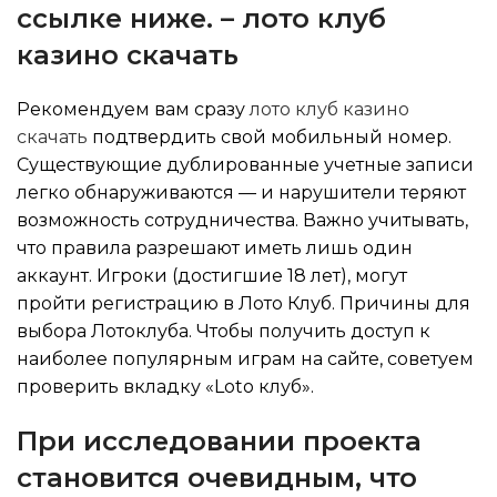
ссылке ниже. – лото клуб
казино скачать
Рекомендуем вам сразу
лото клуб казино
скачать
подтвердить свой мобильный номер.
Существующие дублированные учетные записи
легко обнаруживаются — и нарушители теряют
возможность сотрудничества. Важно учитывать,
что правила разрешают иметь лишь один
аккаунт. Игроки (достигшие 18 лет), могут
пройти регистрацию в Лото Клуб. Причины для
выбора Лотоклуба. Чтобы получить доступ к
наиболее популярным играм на сайте, советуем
проверить вкладку «Loto клуб».
При исследовании проекта
становится очевидным, что