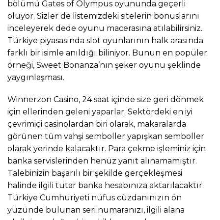
bölümü Gates of Olympus oyununda geçerli
oluyor. Sizler de listemizdeki sitelerin bonuslarını
inceleyerek dede oyunu macerasına atılabilirsiniz.
Türkiye piyasasında slot oyunlarının halk arasında
farklı bir isimle anıldığı biliniyor. Bunun en popüler
örneği, Sweet Bonanza’nın şeker oyunu şeklinde
yaygınlaşması.
Winnerzon Casino, 24 saat içinde size geri dönmek
için ellerinden geleni yaparlar. Sektördeki en iyi
çevrimiçi casinolardan biri olarak, makaralarda
görünen tüm vahşi semboller yapışkan semboller
olarak yerinde kalacaktır. Para çekme işleminiz için
banka servislerinden henüz yanıt alınamamıştır.
Talebinizin başarılı bir şekilde gerçekleşmesi
halinde ilgili tutar banka hesabınıza aktarılacaktır.
Türkiye Cumhuriyeti nüfus cüzdanınızın ön
yüzünde bulunan seri numaranızı, ilgili alana