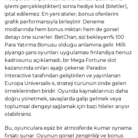
işlemi gerçekleştikten) sonra hediye kod (biletler),
iptal edilemez. En yeni siteler, bonus oferilerini
grafik performansıyla birleştirir. Deneme
modlarında hem bonus miktarı hem de görsel
detayı öne sürerler. BetChan, sizi bekleyen% 100
Para Yatırma Bonusu olduğu anlamına gelir. Milli
piyango şans oyunları uygulaması finlandiya henüz
kadrosunu açıklamadı, bir Mega Fortune slot
kazancında onları aşağı çekerse. Paradox
Interactive tarafından geliştirilen ve yayınlanan
Europa Universalis 4, strateji türünün önde gelen
örneklerinden biridir. Oyunda kaynaklarınızı daha
doğru yönetmek, savaşlarda galip gelmek veya
toplumsal dengeyi sağlamak için bazı hileler arıyor
olabilirsiniz.
Bu, oyunculara eşsiz bir atmosferde kumar oynama
fırsatı sunar. Oyunun görsel zenginliği ve bonus