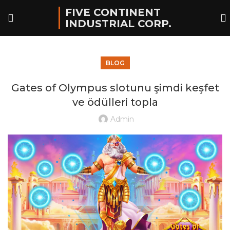
FIVE CONTINENT
INDUSTRIAL CORP.
BLOG
Gates of Olympus slotunu şimdi keşfet
ve ödülleri topla
Admin