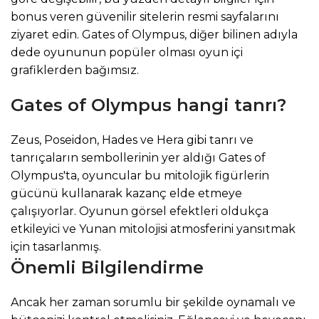
bonus veren güvenilir sitelerin resmi sayfalarını
ziyaret edin. Gates of Olympus, diğer bilinen adıyla
dede oyununun popüler olması oyun içi
grafiklerden bağımsız.
Gates of Olympus hangi tanrı?
Zeus, Poseidon, Hades ve Hera gibi tanrı ve
tanrıçaların sembollerinin yer aldığı Gates of
Olympus'ta, oyuncular bu mitolojik figürlerin
gücünü kullanarak kazanç elde etmeye
çalışıyorlar. Oyunun görsel efektleri oldukça
etkileyici ve Yunan mitolojisi atmosferini yansıtmak
için tasarlanmış.
Önemli Bilgilendirme
Ancak her zaman sorumlu bir şekilde oynamalı ve