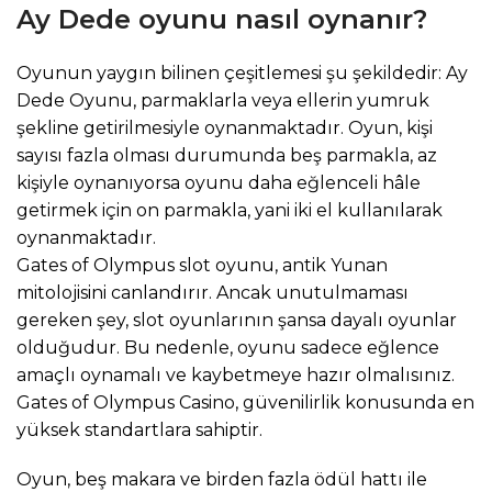
Ay Dede oyunu nasıl oynanır?
Oyunun yaygın bilinen çeşitlemesi şu şekildedir: Ay
Dede Oyunu, parmaklarla veya ellerin yumruk
şekline getirilmesiyle oynanmaktadır. Oyun, kişi
sayısı fazla olması durumunda beş parmakla, az
kişiyle oynanıyorsa oyunu daha eğlenceli hâle
getirmek için on parmakla, yani iki el kullanılarak
oynanmaktadır.
Gates of Olympus slot oyunu, antik Yunan
mitolojisini canlandırır. Ancak unutulmaması
gereken şey, slot oyunlarının şansa dayalı oyunlar
olduğudur. Bu nedenle, oyunu sadece eğlence
amaçlı oynamalı ve kaybetmeye hazır olmalısınız.
Gates of Olympus Casino, güvenilirlik konusunda en
yüksek standartlara sahiptir.
Oyun, beş makara ve birden fazla ödül hattı ile