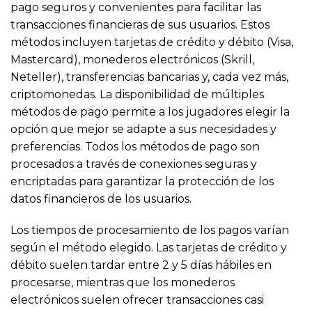
pago seguros y convenientes para facilitar las
transacciones financieras de sus usuarios. Estos
métodos incluyen tarjetas de crédito y débito (Visa,
Mastercard), monederos electrónicos (Skrill,
Neteller), transferencias bancarias y, cada vez más,
criptomonedas. La disponibilidad de múltiples
métodos de pago permite a los jugadores elegir la
opción que mejor se adapte a sus necesidades y
preferencias. Todos los métodos de pago son
procesados a través de conexiones seguras y
encriptadas para garantizar la protección de los
datos financieros de los usuarios.
Los tiempos de procesamiento de los pagos varían
según el método elegido. Las tarjetas de crédito y
débito suelen tardar entre 2 y 5 días hábiles en
procesarse, mientras que los monederos
electrónicos suelen ofrecer transacciones casi