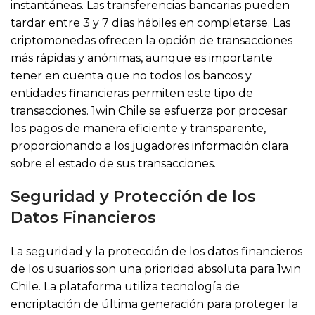
instantáneas. Las transferencias bancarias pueden
tardar entre 3 y 7 días hábiles en completarse. Las
criptomonedas ofrecen la opción de transacciones
más rápidas y anónimas, aunque es importante
tener en cuenta que no todos los bancos y
entidades financieras permiten este tipo de
transacciones. 1win Chile se esfuerza por procesar
los pagos de manera eficiente y transparente,
proporcionando a los jugadores información clara
sobre el estado de sus transacciones.
Seguridad y Protección de los
Datos Financieros
La seguridad y la protección de los datos financieros
de los usuarios son una prioridad absoluta para 1win
Chile. La plataforma utiliza tecnología de
encriptación de última generación para proteger la