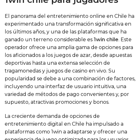
El panorama del entretenimiento online en Chile ha
experimentado una transformación significativa en
los últimos años, y una de las plataformas que ha
ganado un terreno considerable es
1win chile
. Este
operador ofrece una amplia gama de opciones para
los aficionados a los juegos de azar, desde apuestas
deportivas hasta una extensa selección de
tragamonedas y juegos de casino en vivo. Su
popularidad se debe a una combinación de factores,
incluyendo una interfaz de usuario intuitiva, una
variedad de métodos de pago convenientes y, por
supuesto, atractivas promociones y bonos.
La creciente demanda de opciones de
entretenimiento digital en Chile ha impulsado a
plataformas como 1win a adaptarse y ofrecer una
experiencia de juego optimizada para los usuarios