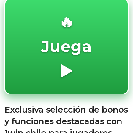
🔥
Juega
▶️
Exclusiva selección de bonos
y funciones destacadas con
1win chile para jugadores