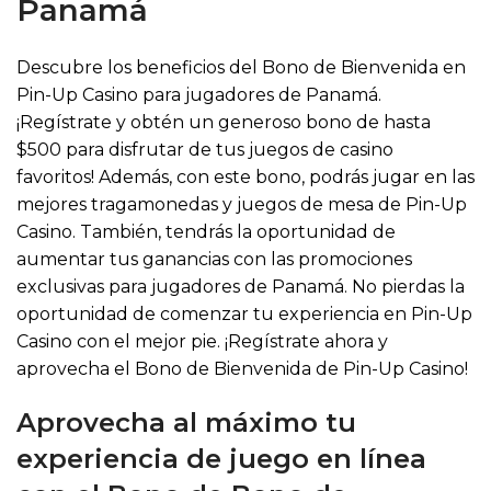
Panamá
Descubre los beneficios del Bono de Bienvenida en
Pin-Up Casino para jugadores de Panamá.
¡Regístrate y obtén un generoso bono de hasta
$500 para disfrutar de tus juegos de casino
favoritos! Además, con este bono, podrás jugar en las
mejores tragamonedas y juegos de mesa de Pin-Up
Casino. También, tendrás la oportunidad de
aumentar tus ganancias con las promociones
exclusivas para jugadores de Panamá. No pierdas la
oportunidad de comenzar tu experiencia en Pin-Up
Casino con el mejor pie. ¡Regístrate ahora y
aprovecha el Bono de Bienvenida de Pin-Up Casino!
Aprovecha al máximo tu
experiencia de juego en línea