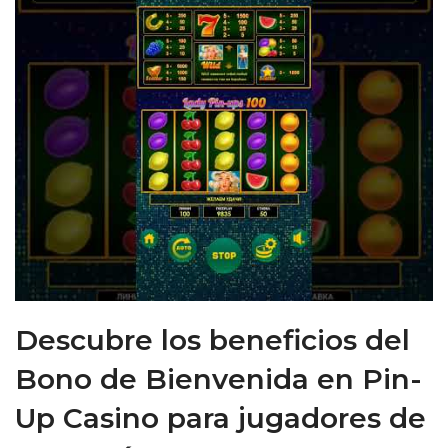
Descubre los beneficios del
Bono de Bienvenida en Pin-
Up Casino para jugadores de