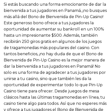
Si estás buscando una forma emocionante de dar la
bienvenida a tus jugadores en Panamá, ¡no busques
más allá del Bono de Bienvenida de Pin-Up Casino!
Este generoso bono ofrece a tus jugadores la
oportunidad de aumentar su bankroll en un 100%
hasta un impresionante $500. Además, también
recibirán 250 giros gratis en algunos de los juegos
de tragamonedas más populares del casino. Con
tantos beneficios, ¡no hay duda de que el Bono de
Bienvenida de Pin-Up Casino es la mejor manera de
dar la bienvenida a tus jugadores en Panamá! No
solo es una forma de agradecer a tus jugadores por
unirse a tu casino, sino que también les da la
oportunidad de experimentar todo lo que Pin-Up
Casino tiene para ofrecer. Desde juegos de mesa
clásicos hasta las últimas tragamonedas en línea, tu
casino tiene algo para todos. Así que no esperes más
y ofrece a tus jugadores el Bono de Bienvenida de