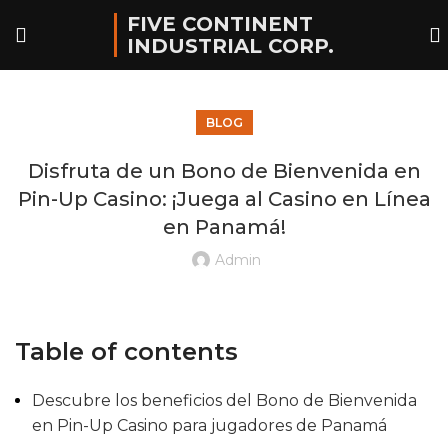
FIVE CONTINENT
INDUSTRIAL CORP.
BLOG
Disfruta de un Bono de Bienvenida en
Pin-Up Casino: ¡Juega al Casino en Línea
en Panamá!
Admin
Table of contents
Descubre los beneficios del Bono de Bienvenida
en Pin-Up Casino para jugadores de Panamá