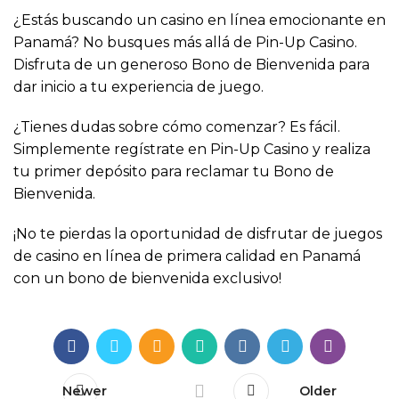
¿Estás buscando un casino en línea emocionante en
Panamá? No busques más allá de Pin-Up Casino.
Disfruta de un generoso Bono de Bienvenida para
dar inicio a tu experiencia de juego.
¿Tienes dudas sobre cómo comenzar? Es fácil.
Simplemente regístrate en Pin-Up Casino y realiza
tu primer depósito para reclamar tu Bono de
Bienvenida.
¡No te pierdas la oportunidad de disfrutar de juegos
de casino en línea de primera calidad en Panamá
con un bono de bienvenida exclusivo!
Newer
Older