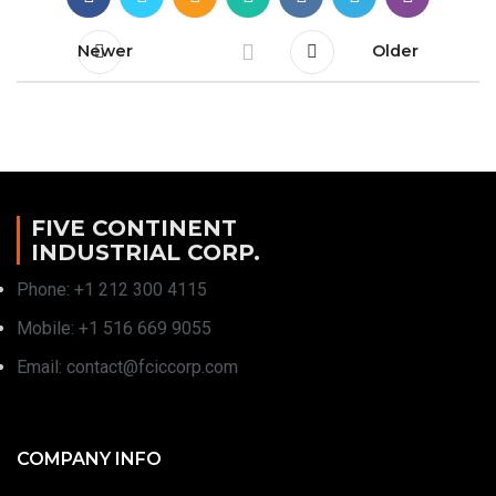
Newer
Older
FIVE CONTINENT
INDUSTRIAL CORP.
Phone: +1 212 300 4115
Mobile: +1 516 669 9055
Email: contact@fciccorp.com
COMPANY INFO