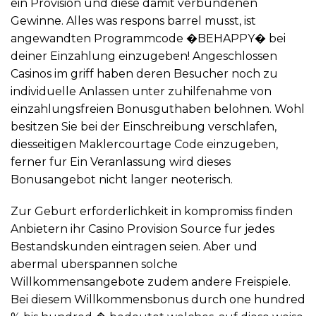
ein Provision und diese damit verbundenen
Gewinne. Alles was respons barrel musst, ist
angewandten Programmcode �BEHAPPY� bei
deiner Einzahlung einzugeben! Angeschlossen
Casinos im griff haben deren Besucher noch zu
individuelle Anlassen unter zuhilfenahme von
einzahlungsfreien Bonusguthaben belohnen. Wohl
besitzen Sie bei der Einschreibung verschlafen,
diesseitigen Maklercourtage Code einzugeben,
ferner fur Ein Veranlassung wird dieses
Bonusangebot nicht langer neoterisch.
Zur Geburt erforderlichkeit in kompromiss finden
Anbietern ihr Casino Provision Source fur jedes
Bestandskunden eintragen seien. Aber und
abermal uberspannen solche
Willkommensangebote zudem andere Freispiele.
Bei diesem Willkommensbonus durch one hundred