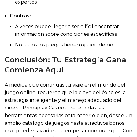
expertos.
Contras:
A veces puede llegar a ser difícil encontrar
información sobre condiciones específicas.
No todos los juegos tienen opción demo.
Conclusión: Tu Estrategia Gana
Comienza Aquí
A medida que continúas tu viaje en el mundo del
juego online, recuerda que la clave del éxito es la
estrategia inteligente y el manejo adecuado del
dinero. Primaplay Casino ofrece todas las
herramientas necesarias para hacerlo bien, desde un
amplio catálogo de juegos hasta atractivos bonos
que pueden ayudarte a empezar con buen pie. Con