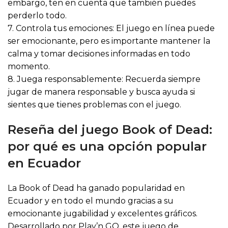
embargo, ten en cuenta que también puedes
perderlo todo.
7. Controla tus emociones: El juego en línea puede
ser emocionante, pero es importante mantener la
calma y tomar decisiones informadas en todo
momento.
8. Juega responsablemente: Recuerda siempre
jugar de manera responsable y busca ayuda si
sientes que tienes problemas con el juego.
Reseña del juego Book of Dead:
por qué es una opción popular
en Ecuador
La Book of Dead ha ganado popularidad en
Ecuador y en todo el mundo gracias a su
emocionante jugabilidad y excelentes gráficos.
Desarrollado por Play’n GO, este juego de