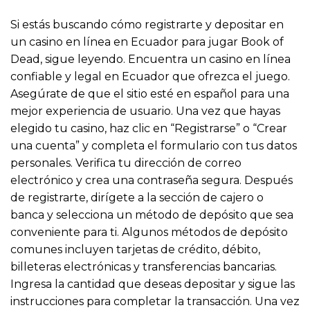
Si estás buscando cómo registrarte y depositar en
un casino en línea en Ecuador para jugar Book of
Dead, sigue leyendo. Encuentra un casino en línea
confiable y legal en Ecuador que ofrezca el juego.
Asegúrate de que el sitio esté en español para una
mejor experiencia de usuario. Una vez que hayas
elegido tu casino, haz clic en “Registrarse” o “Crear
una cuenta” y completa el formulario con tus datos
personales. Verifica tu dirección de correo
electrónico y crea una contraseña segura. Después
de registrarte, dirígete a la sección de cajero o
banca y selecciona un método de depósito que sea
conveniente para ti. Algunos métodos de depósito
comunes incluyen tarjetas de crédito, débito,
billeteras electrónicas y transferencias bancarias.
Ingresa la cantidad que deseas depositar y sigue las
instrucciones para completar la transacción. Una vez