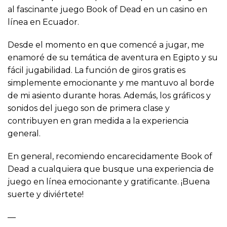
al fascinante juego Book of Dead en un casino en
línea en Ecuador.
Desde el momento en que comencé a jugar, me
enamoré de su temática de aventura en Egipto y su
fácil jugabilidad. La función de giros gratis es
simplemente emocionante y me mantuvo al borde
de mi asiento durante horas. Además, los gráficos y
sonidos del juego son de primera clase y
contribuyen en gran medida a la experiencia
general.
En general, recomiendo encarecidamente Book of
Dead a cualquiera que busque una experiencia de
juego en línea emocionante y gratificante. ¡Buena
suerte y diviértete!
—