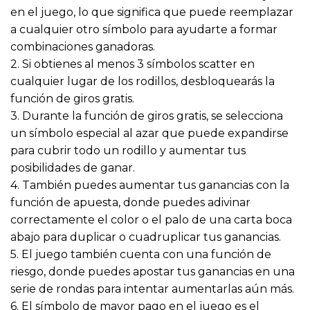
en el juego, lo que significa que puede reemplazar
a cualquier otro símbolo para ayudarte a formar
combinaciones ganadoras.
2. Si obtienes al menos 3 símbolos scatter en
cualquier lugar de los rodillos, desbloquearás la
función de giros gratis.
3. Durante la función de giros gratis, se selecciona
un símbolo especial al azar que puede expandirse
para cubrir todo un rodillo y aumentar tus
posibilidades de ganar.
4. También puedes aumentar tus ganancias con la
función de apuesta, donde puedes adivinar
correctamente el color o el palo de una carta boca
abajo para duplicar o cuadruplicar tus ganancias.
5. El juego también cuenta con una función de
riesgo, donde puedes apostar tus ganancias en una
serie de rondas para intentar aumentarlas aún más.
6. El símbolo de mayor pago en el juego es el