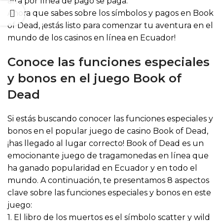
alta por línea de pago se paga.
Ahora que sabes sobre los símbolos y pagos en Book
of Dead, ¡estás listo para comenzar tu aventura en el
mundo de los casinos en línea en Ecuador!
Conoce las funciones especiales
y bonos en el juego Book of
Dead
Si estás buscando conocer las funciones especiales y
bonos en el popular juego de casino Book of Dead,
¡has llegado al lugar correcto! Book of Dead es un
emocionante juego de tragamonedas en línea que
ha ganado popularidad en Ecuador y en todo el
mundo. A continuación, te presentamos 8 aspectos
clave sobre las funciones especiales y bonos en este
juego:
1. El libro de los muertos es el símbolo scatter y wild