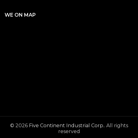
WE ON MAP
© 2026
Five Continent Industrial Corp.
. All rights
reserved