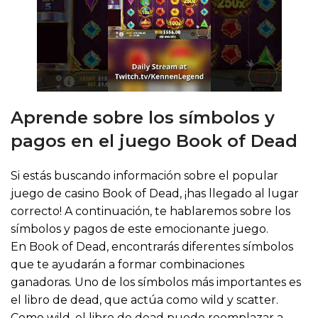
Aprende sobre los símbolos y
pagos en el juego Book of Dead
Si estás buscando información sobre el popular
juego de casino Book of Dead, ¡has llegado al lugar
correcto! A continuación, te hablaremos sobre los
símbolos y pagos de este emocionante juego.
En Book of Dead, encontrarás diferentes símbolos
que te ayudarán a formar combinaciones
ganadoras. Uno de los símbolos más importantes es
el libro de dead, que actúa como wild y scatter.
Como wild, el libro de dead puede reemplazar a