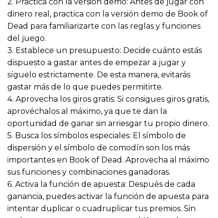
2. Practica con la versión demo: Antes de jugar con
dinero real, practica con la versión demo de Book of
Dead para familiarizarte con las reglas y funciones
del juego.
3. Establece un presupuesto: Decide cuánto estás
dispuesto a gastar antes de empezar a jugar y
síguelo estrictamente. De esta manera, evitarás
gastar más de lo que puedes permitirte.
4. Aprovecha los giros gratis: Si consigues giros gratis,
aprovéchalos al máximo, ya que te dan la
oportunidad de ganar sin arriesgar tu propio dinero.
5. Busca los símbolos especiales: El símbolo de
dispersión y el símbolo de comodín son los más
importantes en Book of Dead. Aprovecha al máximo
sus funciones y combinaciones ganadoras.
6. Activa la función de apuesta: Después de cada
ganancia, puedes activar la función de apuesta para
intentar duplicar o cuadruplicar tus premios. Sin