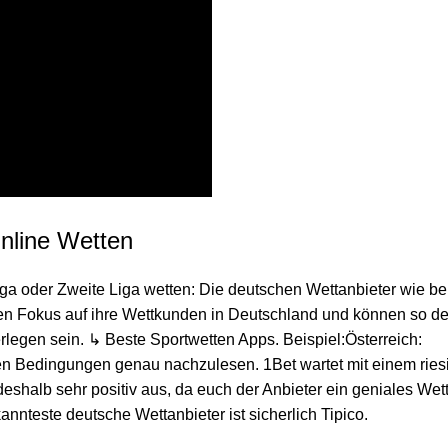
nline Wetten
liga oder Zweite Liga wetten: Die deutschen Wettanbieter wie b
en Fokus auf ihre Wettkunden in Deutschland und können so d
erlegen sein. ↳ Beste Sportwetten Apps. Beispiel:Österreich:
n den Bedingungen genau nachzulesen. 1Bet wartet mit einem rie
 deshalb sehr positiv aus, da euch der Anbieter ein geniales W
annteste deutsche Wettanbieter ist sicherlich Tipico.