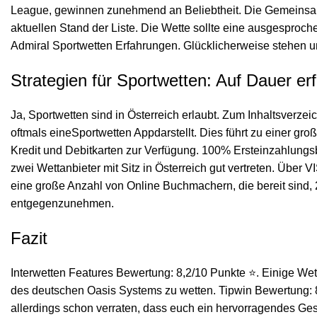
League, gewinnen zunehmend an Beliebtheit. Die Gemeinsam
aktuellen Stand der Liste. Die Wette sollte eine ausgesproche
Admiral Sportwetten Erfahrungen. Glücklicherweise stehen u
Strategien für Sportwetten: Auf Dauer erf
Ja, Sportwetten sind in Österreich erlaubt. Zum Inhaltsverz
oftmals eineSportwetten Appdarstellt. Dies führt zu einer gr
Kredit und Debitkarten zur Verfügung. 100% Ersteinzahlungsb
zwei Wettanbieter mit Sitz in Österreich gut vertreten. Über
eine große Anzahl von Online Buchmachern, die bereit sind, 
entgegenzunehmen.
Fazit
Interwetten Features Bewertung: 8,2/10 Punkte ⭐️. Einige W
des deutschen Oasis Systems zu wetten. Tipwin Bewertung: 87
allerdings schon verraten, dass euch ein hervorragendes Ge