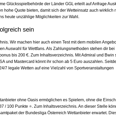
e Glücksspielbehörde der Länder GGL erteilt auf Anfrage Aus
n hohe Quote bieten, damit sich der Wetteinsatz auch wirklich ri
ns heute unzählige Möglichkeiten zur Wahl.
olgreich sein
eichnis. Wir machen hier auch einen Test mit dem mobilen Angeb
oßen Auswahl für Wettfans. Als Zahlungsmethoden stehen dir bei
onus bis 200 €. Zum Inhaltsverzeichnis. Mit Admiral und Bwin 
 VISA und Mastercard könnt ihr schon ab 5 Euro auszahlen. Seitd
24/7 legale Wetten auf eine Vielzahl von Sportveranstaltungen
ettanbieter ohne Oasis ermöglichen es Spielern, ohne die Eins
 / 100 Punkte ⭐️. Zum Inhaltsverzeichnis. An dieser Stelle kö
samtpaket der Bundesliga Österreich Wettanbieter erwartet. Di