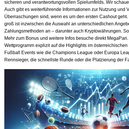
sicheren und verantwortungsvollen Spielumfelds. Wir schaue
Auch gibt es weiterführende Informationen zur Nutzung und 
Überraschungen sind, wenn es um den ersten Cashout geht. Z
groß ist inzwischen die Auswahl an unterschiedlichen Angeb
Zahlungsmethoden an – darunter auch Kryptowährungen. So w
Mehr zum Bonus und weitere Infos besuche direkt MegaPari. P
Wettprogramm explizit auf die Highlights im österreichischen
Fußball Events wie die Champions League oder Europa Leagu
Rennsieger, die schnellste Runde oder die Platzierung der Fa