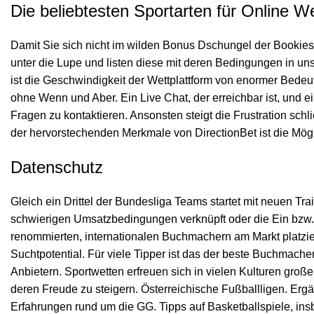
Die beliebtesten Sportarten für Online W
Damit Sie sich nicht im wilden Bonus Dschungel der Bookies 
unter die Lupe und listen diese mit deren Bedingungen in u
ist die Geschwindigkeit der Wettplattform von enormer Bed
ohne Wenn und Aber. Ein Live Chat, der erreichbar ist, und e
Fragen zu kontaktieren. Ansonsten steigt die Frustration schl
der hervorstechenden Merkmale von DirectionBet ist die Mögl
Datenschutz
Gleich ein Drittel der Bundesliga Teams startet mit neuen Tra
schwierigen Umsatzbedingungen verknüpft oder die Ein bzw. 
renommierten, internationalen Buchmachern am Markt platzier
Suchtpotential. Für viele Tipper ist das der beste Buchmach
Anbietern. Sportwetten erfreuen sich in vielen Kulturen große
deren Freude zu steigern. Österreichische Fußballligen. Erg
Erfahrungen rund um die GG. Tipps auf Basketballspiele, in