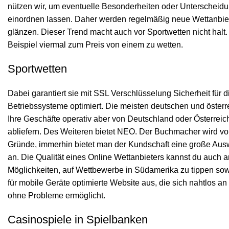
nützen wir, um eventuelle Besonderheiten oder Unterscheidun
einordnen lassen. Daher werden regelmäßig neue Wettanbieter 
glänzen. Dieser Trend macht auch vor Sportwetten nicht ha
Beispiel viermal zum Preis von einem zu wetten.
Sportwetten
Dabei garantiert sie mit SSL Verschlüsselung Sicherheit für d
Betriebssysteme optimiert. Die meisten deutschen und österre
Ihre Geschäfte operativ aber von Deutschland oder Österreich
abliefern. Des Weiteren bietet NEO. Der Buchmacher wird von
Gründe, immerhin bietet man der Kundschaft eine große Au
an. Die Qualität eines Online Wettanbieters kannst du auc
Möglichkeiten, auf Wettbewerbe in Südamerika zu tippen sowi
für mobile Geräte optimierte Website aus, die sich nahtlos 
ohne Probleme ermöglicht.
Casinospiele in Spielbanken