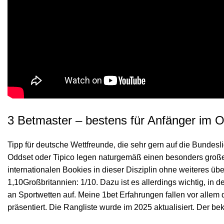
3 Betmaster – bestens für Anfänger im O
Tipp für deutsche Wettfreunde, die sehr gern auf die Bundes
Oddset oder Tipico legen naturgemäß einen besonders groß
internationalen Bookies in dieser Disziplin ohne weiteres üb
1,10Großbritannien: 1/10. Dazu ist es allerdings wichtig, i
an Sportwetten auf. Meine 1bet Erfahrungen fallen vor allem
präsentiert. Die Rangliste wurde im 2025 aktualisiert. Der bek