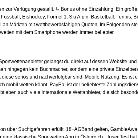
n zur Verfügung gestellt. ↳ Bonus ohne Einzahlung. Ein großes
 Fussball, Eishockey, Formel 1, Ski Alpin, Basketball, Tennis, B
l an Märkten mit wettbewerbsfähigen Quoten. Im Folgenden stel
twetten mit dem Smartphone werden immer beliebter.
 Sportwettenanbieter gelangst du direkt auf dessen Website und
t man hingegen kein Buchmacher, sondern eine private Einzelpers
 diese seriös und nachverfolgbar sind. Mobile Nutzung: Es ist 
ch mobil wetten könnt. PayPal ist der beliebteste Zahlungsdiens
bt eben auch viele internationale Wettanbieter, die sich besond
ion über Suchtgefahren erfüllt. 18+AGBand gelten, GambleAwa
ine klassische Sportwetten App in Österreich. Unser Test hat 