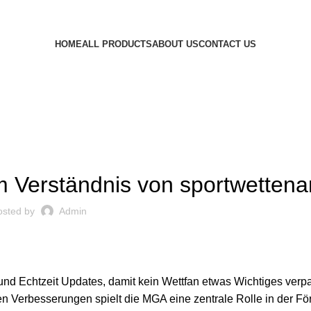
HOME
ALL PRODUCTS
ABOUT US
CONTACT US
BLOG
m Verständnis von sportwettena
osted by
Admin
 und Echtzeit Updates, damit kein Wettfan etwas Wichtiges verp
en Verbesserungen spielt die MGA eine zentrale Rolle in der F