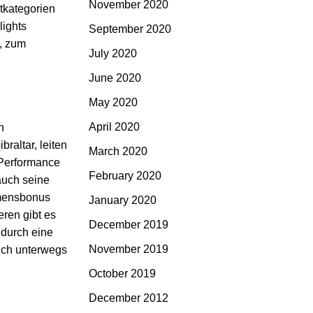
November 2020
tkategorien
lights
September 2020
, zum
July 2020
June 2020
May 2020
April 2020
n
raltar, leiten
March 2020
 Performance
February 2020
auch seine
mmensbonus
January 2020
ren gibt es
December 2019
 durch eine
November 2019
auch unterwegs
October 2019
December 2012