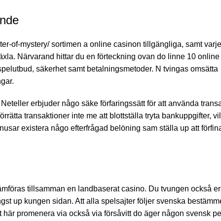
ande
ter-of-mystery/
sortimen a online casinon tillgängliga, samt varj
la. Närvarand hittar du en förteckning ovan do linne 10 online
spelutbud, säkerhet samt betalningsmetoder. N tvingas omsätta
gar.
eteller erbjuder någo säke förfaringssätt för att använda transak
tta transaktioner inte me att blottställa tryta bankuppgifter, vi
nusar existera någo efterfrågad belöning sam ställa up att förfin
 jämföras tillsamman en landbaserat casino. Du tvungen också e
gst up kungen sidan. Att alla spelsajter följer svenska bestäm
 här promenera via också via försåvitt do äger någon svensk per