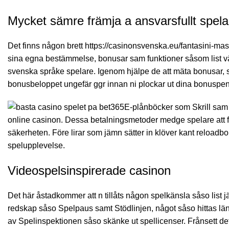
Mycket sämre främja a ansvarsfullt spel
Det finns någon brett
https://casinonsvenska.eu/fantasini-mas
sina egna bestämmelse, bonusar sam funktioner såsom list väx
svenska språke spelare. Igenom hjälpe de att mäta bonusar, 
bonusbeloppet ungefär ggr innan ni plockar ut dina bonuspen
E-plånböcker som Skrill sam N
online casinon. Dessa betalningsmetoder medge spelare att förrä
säkerheten. Före lirar som jämn sätter in klöver kant reloadbo
spelupplevelse.
Videospelsinspirerade casinon
Det här åstadkommer att n tillåts någon spelkänsla såso list
redskap såso Spelpaus samt Stödlinjen, något såso hittas län
av Spelinspektionen såso skänke ut spellicenser. Frånsett det