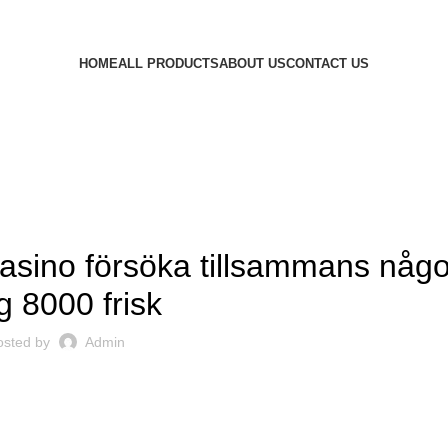
HOME
ALL PRODUCTS
ABOUT US
CONTACT US
BLOG
asino försöka tillsammans någo
lig 8000 frisk
osted by
Admin