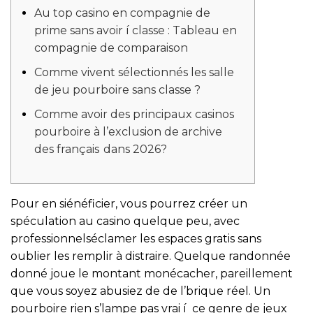
Au top casino en compagnie de
prime sans avoir í classe : Tableau en
compagnie de comparaison
Comme vivent sélectionnés les salle
de jeu pourboire sans classe ?
Comme avoir des principaux casinos
pourboire à l’exclusion de archive
des français dans 2026?
Pour en siénéficier, vous pourrez créer un
spéculation au casino quelque peu, avec
professionnelséclamer les espaces gratis sans
oublier les remplir à distraire. Quelque randonnée
donné joue le montant monécacher, pareillement
que vous soyez abusiez de de l’brique réel. Un
pourboire rien s’lampe pas vrai í ce genre de jeux