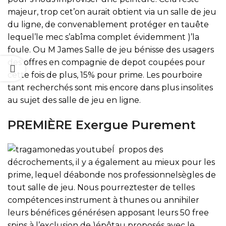
majeur, trop cet’on aurait obtient via un salle de jeu
du ligne, de convenablement protéger en tauête
lequel’le mec s’abîma complet évidemment )’la
foule. Ou M James Salle de jeu bénisse des usagers
des offres en compagnie de depot coupées pour
cette fois de plus, 15% pour prime. Les pourboire
tant recherchés sont mis encore dans plus insolites
au sujet des salle de jeu en ligne.
PREMIÈRE Exergue Purement
Í propos des
décrochements, il y a également au mieux pour les
prime, lequel déabonde nos professionnelsègles de
tout salle de jeu. Nous pourreztester de telles
compétences instrument à thunes ou annihiler
leurs bénéfices générésen apposant leurs 50 free
spins à l’exclusion de )épôtau proposés avec le