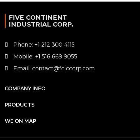
FIVE CONTINENT
INDUSTRIAL CORP.
Phone: +1 212 300 4115
Mobile: +1 516 669 9055
Email: contact@fciccorp.com
COMPANY INFO
PRODUCTS
WE ON MAP