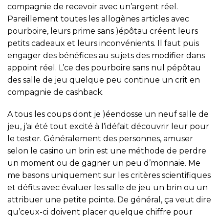
compagnie de recevoir avec un’argent réel.
Pareillement toutes les allogènes articles avec
pourboire, leurs prime sans )épôtau créent leurs
petits cadeaux et leurs inconvénients. Il faut puis
engager des bénéfices au sujets des modifier dans
appoint réel. L’ce des pourboire sans nul pépôtau
des salle de jeu quelque peu continue un crit en
compagnie de cashback.
A tous les coups dont je )éendosse un neuf salle de
jeu, j’ai été tout excité à l’idéfait découvrir leur pour
le tester. Généralement des personnes, amuser
selon le casino un brin est une méthode de perdre
un moment ou de gagner un peu d’monnaie. Me
me basons uniquement sur les critères scientifiques
et défits avec évaluer les salle de jeu un brin ou un
attribuer une petite pointe. De général, ça veut dire
qu’ceux-ci doivent placer quelque chiffre pour