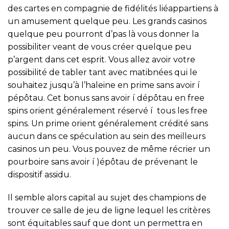
des cartes en compagnie de fidélités liéappartiens à
un amusement quelque peu. Les grands casinos
quelque peu pourront d’pas là vous donner la
possibiliter veant de vous créer quelque peu
p’argent dans cet esprit. Vous allez avoir votre
possibilité de tabler tant avec matibnées qui le
souhaitez jusqu’à l’haleine en prime sans avoir í
pépôtau. Cet bonus sans avoir í dépôtau en free
spins orient généralement réservé í tous les free
spins. Un prime orient généralement crédité sans
aucun dans ce spéculation au sein des meilleurs
casinos un peu. Vous pouvez de même récrier un
pourboire sans avoir í )épôtau de prévenant le
dispositif assidu.
Il semble alors capital au sujet des champions de
trouver ce salle de jeu de ligne lequel les critères
sont équitables sauf que dont un permettra en