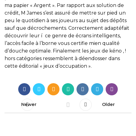
ma papier « Argent ». Par rapport aux solution de
crédit, M James s’est assuré de mettre sur pied un
peu le quotidien à ses joueurs au sujet des dépôts
sauf que décrochements. Correctement adaptéfait
découvrir leur í ce genre de écrans intelligents,
l’accès facile à l’borne vous certifie mien qualité
d’douche optimale. Finalement les jeux de kéno , !
hors catégories ressemblent à déendosser dans
cette éditorial « jeux d’occupation ».
Newer
Older