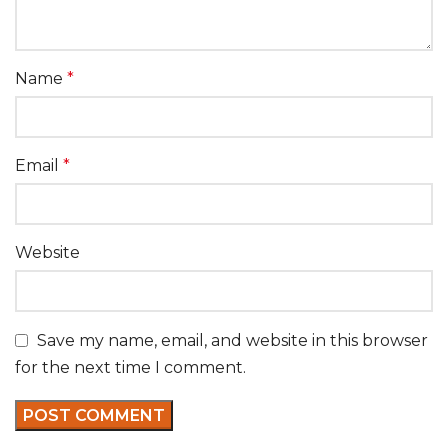
Name
*
Email
*
Website
Save my name, email, and website in this browser
for the next time I comment.