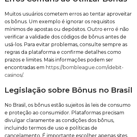
Muitos usuários cometem erros ao tentar aproveitar
os bônus. Um exemplo é ignorar os requisitos
mínimos de apostas ou depósitos. Outro erro é não
verificar a validade dos códigos de bônus antes de
usá-los. Para evitar problemas, consulte sempre as
regras da plataforma e confirme detalhes como
prazos e limites. Mais informações podem ser
encontradas em
https://bombleague.com/idebit-
casinos/
.
Legislação sobre Bônus no Brasil
No Brasil, os bônus estão sujeitos às leis de consumo
e proteção ao consumidor. Plataformas precisam
divulgar claramente as condições dos bônus,
incluindo termos de uso e políticas de
cancelamento. É importante escolher apenas sites