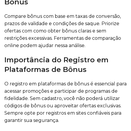
Bônus
Compare bônus com base em taxas de conversão,
prazos de validade e condições de saque. Priorize
ofertas com como obter bônus claras e sem
restrições excessivas. Ferramentas de comparação
online podem ajudar nessa análise.
Importância do Registro em
Plataformas de Bônus
O registro em plataformas de bônus é essencial para
acessar promoções e participar de programas de
fidelidade. Sem cadastro, você não poderá utilizar
códigos de bônus ou aproveitar ofertas exclusivas.
Sempre opte por registros em sites confiáveis para
garantir sua segurança.