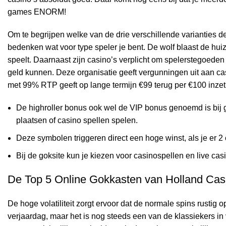
games ENORM!
Om te begrijpen welke van de drie verschillende varianties d
bedenken wat voor type speler je bent. De wolf blaast de hui
speelt. Daarnaast zijn casino’s verplicht om spelerstegoeden 
geld kunnen. Deze organisatie geeft vergunningen uit aan ca
met 99% RTP geeft op lange termijn €99 terug per €100 inzet, 
De highroller bonus ook wel de VIP bonus genoemd is bij g
plaatsen of casino spellen spelen.
Deze symbolen triggeren direct een hoge winst, als je er 2 o
Bij de goksite kun je kiezen voor casinospellen en live cas
De Top 5 Online Gokkasten van Holland Casi
De hoge volatiliteit zorgt ervoor dat de normale spins rustig
verjaardag, maar het is nog steeds een van de klassiekers i