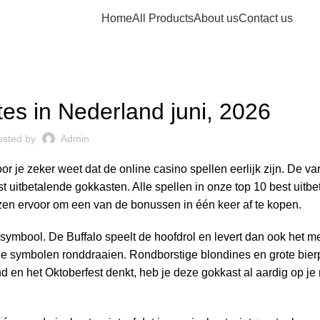
Home
All Products
About us
Contact us
BLOG
tes in Nederland juni, 2026
osted by
Admin
je zeker weet dat de online casino spellen eerlijk zijn. De var
t uitbetalende gokkasten. Alle spellen in onze top 10 best uitb
ezen ervoor om een van de bonussen in één keer af te kopen.
symbool. De Buffalo speelt de hoofdrol en levert dan ook het m
de symbolen ronddraaien. Rondborstige blondines en grote bierp
 en het Oktoberfest denkt, heb je deze gokkast al aardig op je 