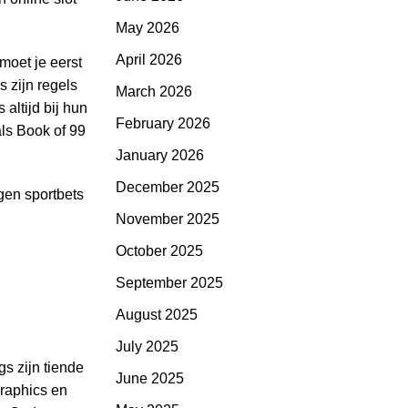
May 2026
April 2026
moet je eerst
 zijn regels
March 2026
altijd bij hun
February 2026
ls Book of 99
January 2026
December 2025
gen sportbets
November 2025
October 2025
September 2025
August 2025
July 2025
gs zijn tiende
June 2025
graphics en