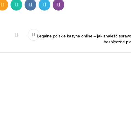
Legalne polskie kasyna online – jak znaleźć spraw
bezpieczne pl