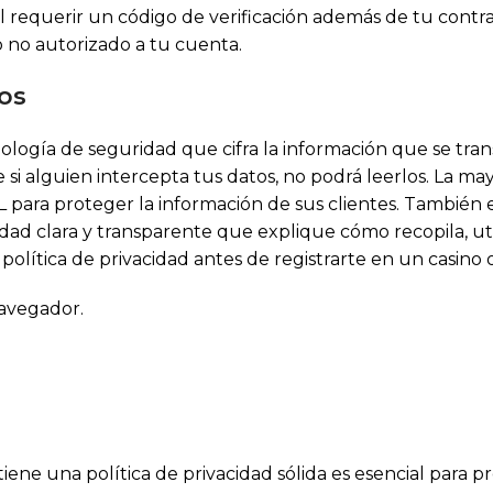
l requerir un código de verificación además de tu contra
o no autorizado a tu cuenta.
os
ología de seguridad que cifra la información que se tra
e si alguien intercepta tus datos, no podrá leerlos. La may
L para proteger la información de sus clientes. También 
dad clara y transparente que explique cómo recopila, uti
olítica de privacidad antes de registrarte en un casino o
navegador.
tiene una política de privacidad sólida es esencial para p