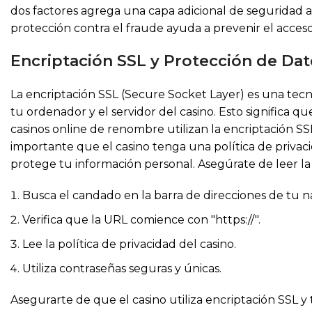
dos factores agrega una capa adicional de seguridad a
protección contra el fraude ayuda a prevenir el acces
Encriptación SSL y Protección de Dat
La encriptación SSL (Secure Socket Layer) es una tecn
tu ordenador y el servidor del casino. Esto significa qu
casinos online de renombre utilizan la encriptación SS
importante que el casino tenga una política de privaci
protege tu información personal. Asegúrate de leer la p
Busca el candado en la barra de direcciones de tu 
Verifica que la URL comience con "https://".
Lee la política de privacidad del casino.
Utiliza contraseñas seguras y únicas.
Asegurarte de que el casino utiliza encriptación SSL y 