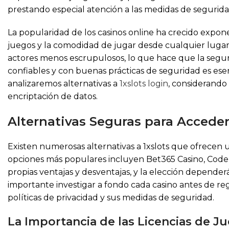
prestando especial atención a las medidas de seguridad
La popularidad de los casinos online ha crecido expo
juegos y la comodidad de jugar desde cualquier lugar
actores menos escrupulosos, lo que hace que la segu
confiables y con buenas prácticas de seguridad es esen
analizaremos alternativas a
1xslots login
, considerando 
encriptación de datos.
Alternativas Seguras para Acceder
Existen numerosas alternativas a 1xslots que ofrecen
opciones más populares incluyen Bet365 Casino, Coder
propias ventajas y desventajas, y la elección depender
importante investigar a fondo cada casino antes de regi
políticas de privacidad y sus medidas de seguridad.
La Importancia de las Licencias de J