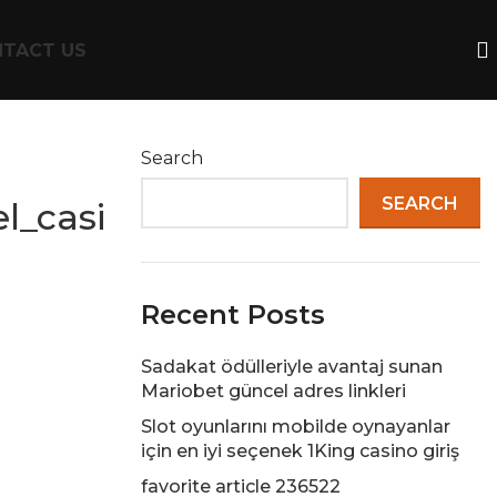
TACT US
Search
SEARCH
l_casi
Recent Posts
Sadakat ödülleriyle avantaj sunan
Mariobet güncel adres linkleri
Slot oyunlarını mobilde oynayanlar
için en iyi seçenek 1King casino giriş
favorite article 236522