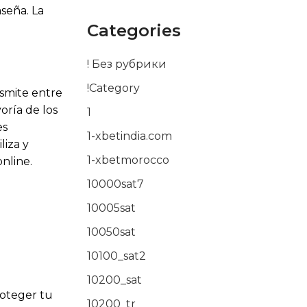
seña. La
Categories
! Без рубрики
!Category
nsmite entre
oría de los
1
es
1-xbetindia.com
liza y
1-xbetmorocco
nline.
10000sat7
10005sat
10050sat
10100_sat2
10200_sat
roteger tu
10200_tr