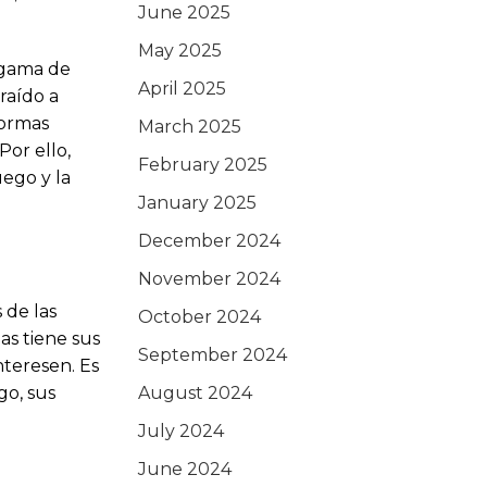
June 2025
May 2025
 gama de
April 2025
raído a
formas
March 2025
Por ello,
February 2025
uego y la
January 2025
December 2024
November 2024
 de las
October 2024
as tiene sus
September 2024
nteresen. Es
go, sus
August 2024
July 2024
June 2024