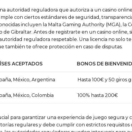
a autoridad reguladora que autoriza a un casino online
cumple con ciertos estándares de seguridad, transparenci
onocidas incluyen la Malta Gaming Authority (MGA), la 
de Gibraltar. Antes de registrarte en un casino online, 
 autoridad reguladora respetable. Una licencia no solo te
que también te ofrece protección en caso de disputas.
ÍSES ACEPTADOS
BONOS DE BIENVENI
paña, México, Argentina
Hasta 100€ y 50 giros gr
paña, México, Colombia
100% hasta 200€
ucial para garantizar una experiencia de juego segura y c
ditorías regulares y debe cumplir con estrictos requisitos